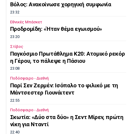
Βόλος: Ανακοίνωσε χορηγική συμφωνία
23:32
Εθνικές Μπάσκετ
Προδρομίδη: «Ήταν θέμα εγωισμού»
23:20
Στίβος
Παγκόσμιο Πρωτάθλημα Κ20: Ατομικό ρεκόρ
η Γέρου, το πάλεψε η Πάσιου
23:08
Ποδόσφαιρο - Διεθνή
Παρί Σεν Ζερμέν: Ισόπαλο το φιλικό με τη
Μάντσεστερ Γιουνάιτεντ
22:55
Ποδόσφαιρο - Διεθνή
Σκωτία: «Δύο στα δύο» η Σεντ Μίρεν, πρώτη
νίκη για Νταντί
22:40