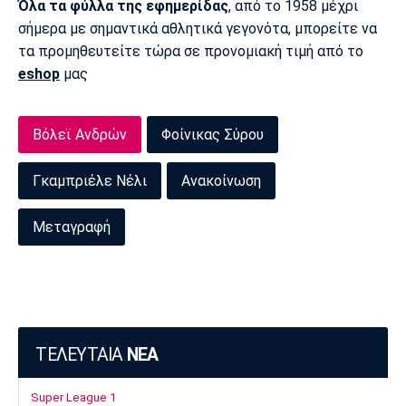
Όλα τα φύλλα της εφημερίδας
, από το 1958 μέχρι
σήμερα με σημαντικά αθλητικά γεγονότα, μπορείτε να
τα προμηθευτείτε τώρα σε προνομιακή τιμή από το
eshop
μας
Βόλεϊ Ανδρών
Φοίνικας Σύρου
Γκαμπριέλε Νέλι
Ανακοίνωση
Μεταγραφή
ΤΕΛΕΥΤΑΙΑ
ΝΕΑ
Super League 1