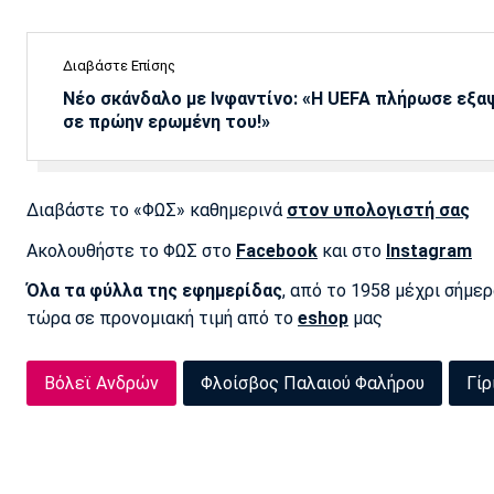
Διαβάστε Επίσης
Νέο σκάνδαλο με Ινφαντίνο: «Η UEFA πλήρωσε εξ
σε πρώην ερωμένη του!»
Διαβάστε το «ΦΩΣ» καθημερινά
στον υπολογιστή σας
Ακολουθήστε το ΦΩΣ στο
Facebook
και στο
Instagram
Όλα τα φύλλα της εφημερίδας
, από το 1958 μέχρι σήμε
τώρα σε προνομιακή τιμή από το
eshop
μας
Βόλεϊ Ανδρών
Φλοίσβος Παλαιού Φαλήρου
Γίρ