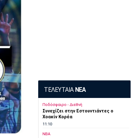
ΤΕΛΕΥΤΑΙΑ
ΝΕΑ
Ποδόσφαιρο - Διεθνή
Συνεχίζει στην Εστουντιάντες ο
Χοακίν Κορέα
11:10
NBA