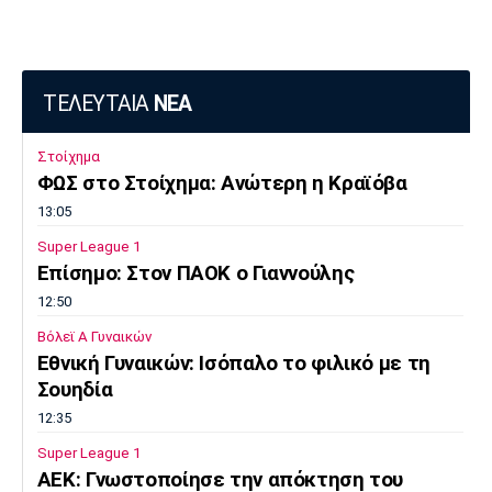
ΤΕΛΕΥΤΑΙΑ
ΝΕΑ
Στοίχημα
ΦΩΣ στο Στοίχημα: Ανώτερη η Κραϊόβα
13:05
Super League 1
Επίσημο: Στον ΠΑΟΚ ο Γιαννούλης
12:50
Βόλεϊ Α Γυναικών
Εθνική Γυναικών: Ισόπαλο το φιλικό με τη
Σουηδία
12:35
Super League 1
ΑΕΚ: Γνωστοποίησε την απόκτηση του