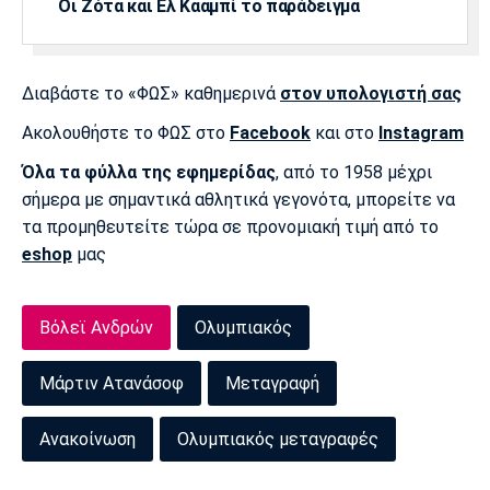
Οι Ζότα και Ελ Κααμπί το παράδειγμα
Διαβάστε το «ΦΩΣ» καθημερινά
στον υπολογιστή σας
Ακολουθήστε το ΦΩΣ στο
Facebook
και στο
Instagram
Όλα τα φύλλα της εφημερίδας
, από το 1958 μέχρι
σήμερα με σημαντικά αθλητικά γεγονότα, μπορείτε να
τα προμηθευτείτε τώρα σε προνομιακή τιμή από το
eshop
μας
Βόλεϊ Ανδρών
Ολυμπιακός
Μάρτιν Ατανάσοφ
Μεταγραφή
Ανακοίνωση
Ολυμπιακός μεταγραφές