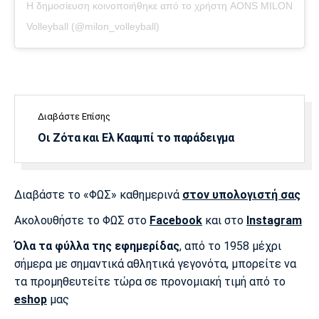
Η δημοσίευση κοινοποιήθηκε από το χρήστη AONS MILON
Volleyball (@milon_volleyball)
Διαβάστε Επίσης
Οι Ζότα και Ελ Κααμπί το παράδειγμα
Διαβάστε το «ΦΩΣ» καθημερινά
στον υπολογιστή σας
Ακολουθήστε το ΦΩΣ στο
Facebook
και στο
Instagram
Όλα τα φύλλα της εφημερίδας
, από το 1958 μέχρι
σήμερα με σημαντικά αθλητικά γεγονότα, μπορείτε να
τα προμηθευτείτε τώρα σε προνομιακή τιμή από το
eshop
μας