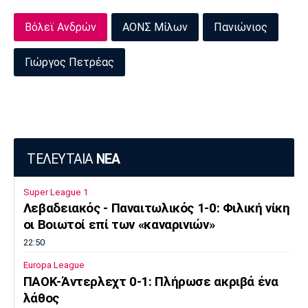
Βόλεϊ Ανδρών
ΑΟΝΣ Μίλων
Πανιώνιος
Γιώργος Πετρέας
ΤΕΛΕΥΤΑΙΑ
ΝΕΑ
Super League 1
Λεβαδειακός - Παναιτωλικός 1-0: Φιλική νίκη
οι Βοιωτοί επί των «καναρινιών»
22:50
Europa League
ΠΑΟΚ-Άντερλεχτ 0-1: Πλήρωσε ακριβά ένα
λάθος