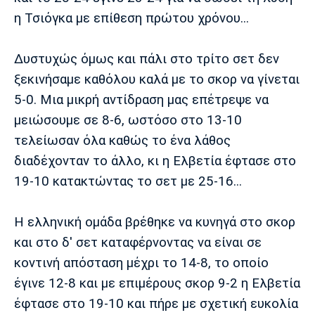
η Τσιόγκα με επίθεση πρώτου χρόνου...
Πόρτο
Μπενφίκα
Δυστυχώς όμως και πάλι στο τρίτο σετ δεν
ξεκινήσαμε καθόλου καλά με το σκορ να γίνεται
5-0. Μια μικρή αντίδραση μας επέτρεψε να
μειώσουμε σε 8-6, ωστόσο στο 13-10
τελείωσαν όλα καθώς το ένα λάθος
διαδέχονταν το άλλο, κι η Ελβετία έφτασε στο
19-10 κατακτώντας το σετ με 25-16...
Η ελληνική ομάδα βρέθηκε να κυνηγά στο σκορ
και στο δ' σετ καταφέρνοντας να είναι σε
κοντινή απόσταση μέχρι το 14-8, το οποίο
έγινε 12-8 και με επιμέρους σκορ 9-2 η Ελβετία
έφτασε στο 19-10 και πήρε με σχετική ευκολία