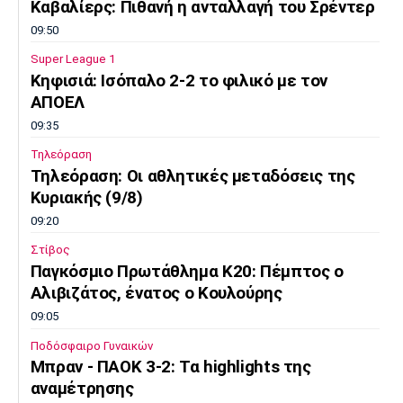
Καβαλίερς: Πιθανή η ανταλλαγή του Σρέντερ
09:50
Super League 1
Κηφισιά: Ισόπαλο 2-2 το φιλικό με τον
ΑΠΟΕΛ
09:35
Τηλεόραση
Τηλεόραση: Οι αθλητικές μεταδόσεις της
Κυριακής (9/8)
09:20
Στίβος
Παγκόσμιο Πρωτάθλημα Κ20: Πέμπτος ο
Αλιβιζάτος, ένατος ο Κουλούρης
09:05
Ποδόσφαιρο Γυναικών
Μπραν - ΠΑΟΚ 3-2: Τα highlights της
αναμέτρησης