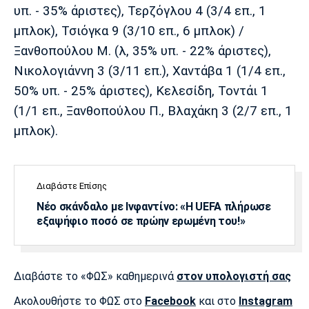
υπ. - 35% άριστες), Τερζόγλου 4 (3/4 επ., 1
μπλοκ), Τσιόγκα 9 (3/10 επ., 6 μπλοκ) /
Ξανθοπούλου Μ. (λ, 35% υπ. - 22% άριστες),
Νικολογιάννη 3 (3/11 επ.), Χαντάβα 1 (1/4 επ.,
50% υπ. - 25% άριστες), Κελεσίδη, Τοντάι 1
(1/1 επ., Ξανθοπούλου Π., Βλαχάκη 3 (2/7 επ., 1
μπλοκ).
Διαβάστε Επίσης
Νέο σκάνδαλο με Ινφαντίνο: «Η UEFA πλήρωσε
εξαψήφιο ποσό σε πρώην ερωμένη του!»
Διαβάστε το «ΦΩΣ» καθημερινά
στον υπολογιστή σας
Ακολουθήστε το ΦΩΣ στο
Facebook
και στο
Instagram