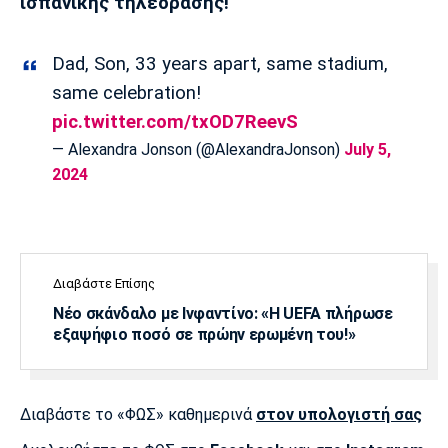
ισπανικής τηλεόρασης!
Πόρτο
Μπενφίκα
Dad, Son, 33 years apart, same stadium,
same celebration!
pic.twitter.com/txOD7ReevS
— Alexandra Jonson (@AlexandraJonson)
July 5,
2024
Διαβάστε Επίσης
Νέο σκάνδαλο με Ινφαντίνο: «Η UEFA πλήρωσε
εξαψήφιο ποσό σε πρώην ερωμένη του!»
Διαβάστε το «ΦΩΣ» καθημερινά
στον υπολογιστή σας