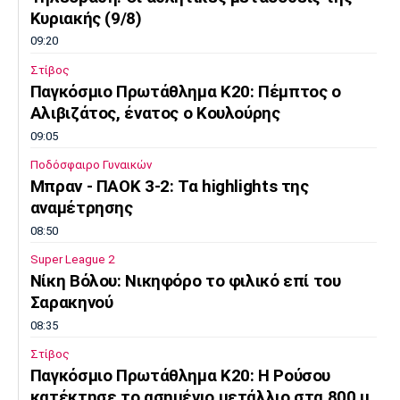
Κυριακής (9/8)
09:20
Στίβος
Παγκόσμιο Πρωτάθλημα Κ20: Πέμπτος ο
Αλιβιζάτος, ένατος ο Κουλούρης
09:05
Ποδόσφαιρο Γυναικών
Μπραν - ΠΑΟΚ 3-2: Τα highlights της
αναμέτρησης
08:50
Super League 2
Νίκη Βόλου: Νικηφόρο το φιλικό επί του
Σαρακηνού
08:35
Στίβος
Παγκόσμιο Πρωτάθλημα Κ20: Η Ρούσου
κατέκτησε το ασημένιο μετάλλιο στα 800 μ.