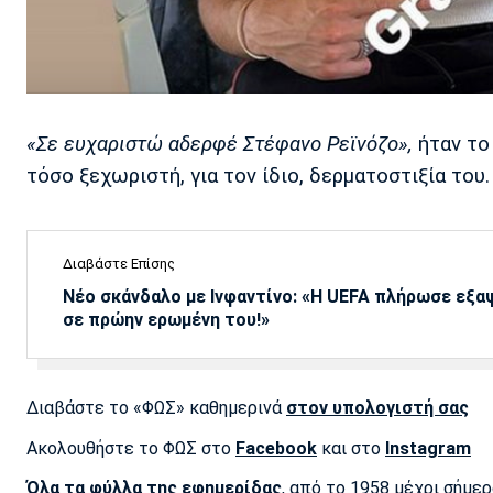
«Σε ευχαριστώ αδερφέ Στέφανο Ρεϊνόζο»,
ήταν το
τόσο ξεχωριστή, για τον ίδιο, δερματοστιξία του.
Διαβάστε Επίσης
Νέο σκάνδαλο με Ινφαντίνο: «Η UEFA πλήρωσε εξ
σε πρώην ερωμένη του!»
Διαβάστε το «ΦΩΣ» καθημερινά
στον υπολογιστή σας
Ακολουθήστε το ΦΩΣ στο
Facebook
και στο
Instagram
Όλα τα φύλλα της εφημερίδας
, από το 1958 μέχρι σήμε