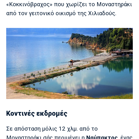
«Κοκκινόβραχος» που χωρίζει το Μοναστηράκι
από τον γειτονικό οικισμό της Χιλιαδούς.
Κοντινές εκδρομές
Σε απόσταση μόλις 12 χλμ. από το
Μοναστηράκι σάς περιμένει η
Ναύπακτος
, ένας