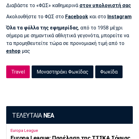
Διαβάστε το «ΦΩΣ» καθημερινά
στον υπολογιστή σας
Ακολουθήστε το ΦΩΣ στο
Facebook
και στο
Instagram
Όλα τα φύλλα της εφημερίδας
, από το 1958 μέχρι
σήμερα με σημαντικά αθλητικά γεγονότα, μπορείτε να
τα προμηθευτείτε τώρα σε προνομιακή τιμή από το
eshop
μας
Travel
Μοναστηράκι Φωκίδας
Φωκίδα
ΤΕΛΕΥΤΑΙΑ
ΝΕΑ
Europa League
Europa League: Παρέλαση της ΤΣΣΚΑ Σόφιας