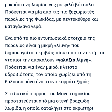
μακρόστενη λωρίδα γης με ψιλό βότσαλο.
Πόρτο
Μπενφίκα
Πρόκειται για μία από τις πιο ξεχωριστές
παραλίες της Φωκίδας, με πεντακάθαρα και
καταγάλανα νερά.
Ένα από τα πιο εντυπωσιακά στοιχεία της
παραλίας είναι η μικρή «λίμνη» που
δημιουργείται ακριβώς πίσω από την ακτή - οι
ντόπιοι την αποκαλούν
«γαλάζια λίμνη»
.
Πρόκειται για έναν μικρό, κλειστό
υδροβιότοπο, τον οποίο χωρίζει από τη
θάλασσα μόνο ένα στενό κομμάτι ξηράς.
Στα δυτικά ο όρμος του Μοναστηρακίου
προστατεύεται από μια στενή βραχώδη
λωρίδα, η οποία καταλήγει στο ακρωτήρι