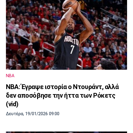
NBA
NBA: Έγραψε ιστορία ο Ντουράντ, αλλά
δεν αποσόβησε την ήττα των Ρόκετς
(vid)
Δευτέρα, 19/01/2026 09:00