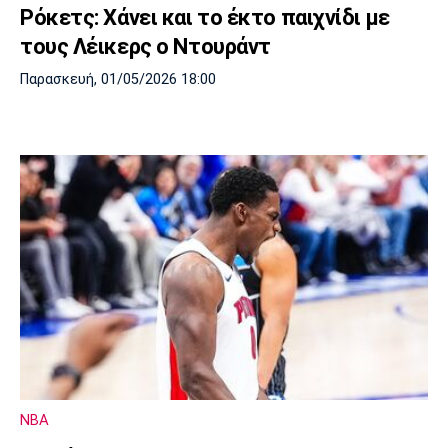
Ρόκετς: Χάνει και το έκτο παιχνίδι με
Πόρτο
Μπενφίκα
τους Λέικερς ο Ντουράντ
Παρασκευή, 01/05/2026 18:00
NBA