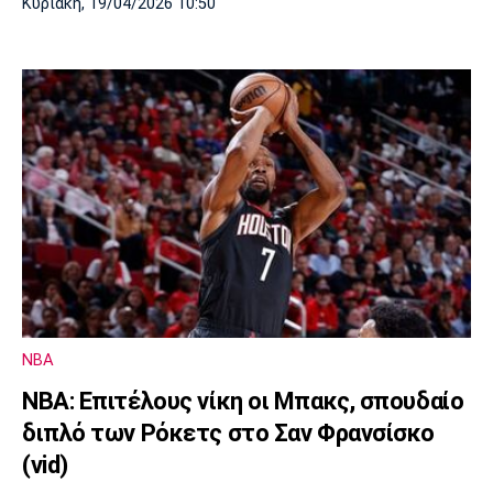
Κυριακή, 19/04/2026 10:50
NBA
ΝΒΑ: Επιτέλους νίκη οι Μπακς, σπουδαίο
διπλό των Ρόκετς στο Σαν Φρανσίσκο
(vid)