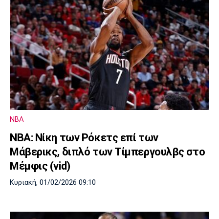
NBA
NBA: Νίκη των Ρόκετς επί των
Μάβερικς, διπλό των Τίμπεργουλβς στο
Μέμφις (vid)
Κυριακή, 01/02/2026 09:10