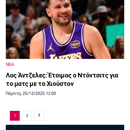
NBA
Λος Άντζελες: Έτοιμος ο Ντόντσιτς για
το ματς με το Χιούστον
Πέμπτη, 25/12/2025 12:00
1
2