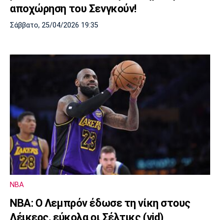
αποχώρηση του Σενγκούν!
Σάββατο, 25/04/2026 19:35
NBA
ΝΒΑ: Ο Λεμπρόν έδωσε τη νίκη στους
Λέικερς, εύκολα οι Σέλτικς (vid)