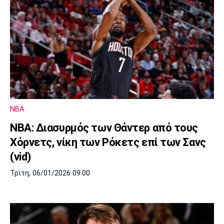
NBA
NBA: Διασυρμός των Θάντερ από τους
Χόρνετς, νίκη των Ρόκετς επί των Σανς
(vid)
Τρίτη, 06/01/2026 09:00