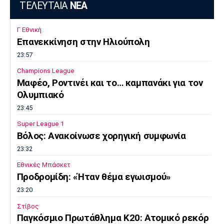
ΤΕΛΕΥΤΑΙΑ
ΝΕΑ
Γ Εθνική
Επανεκκίνηση στην Ηλιούπολη
23:57
Champions League
Μαφέο, Ροντινέι και το… καμπανάκι για τον
Ολυμπιακό
23:45
Super League 1
Βόλος: Ανακοίνωσε χορηγική συμφωνία
23:32
Εθνικές Μπάσκετ
Προδρομίδη: «Ήταν θέμα εγωισμού»
23:20
Στίβος
Παγκόσμιο Πρωτάθλημα Κ20: Ατομικό ρεκόρ