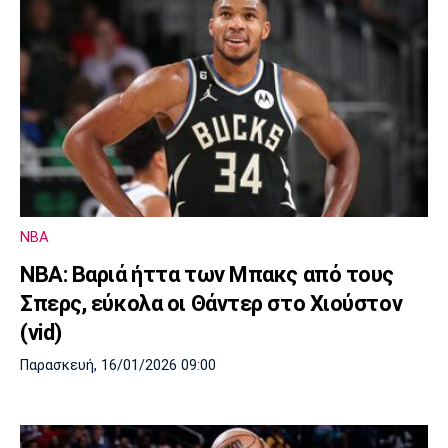
NBA
NBA: Βαριά ήττα των Μπακς από τους
Σπερς, εύκολα οι Θάντερ στο Χιούστον
(vid)
Παρασκευή, 16/01/2026 09:00