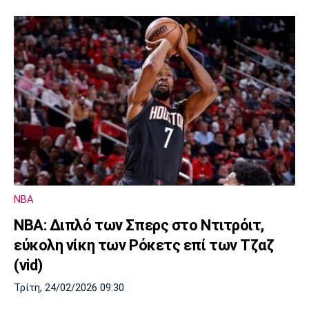
NBA
ΝΒΑ: Διπλό των Σπερς στο Ντιτρόιτ,
εύκολη νίκη των Ρόκετς επί των Τζαζ
(vid)
Τρίτη, 24/02/2026 09:30