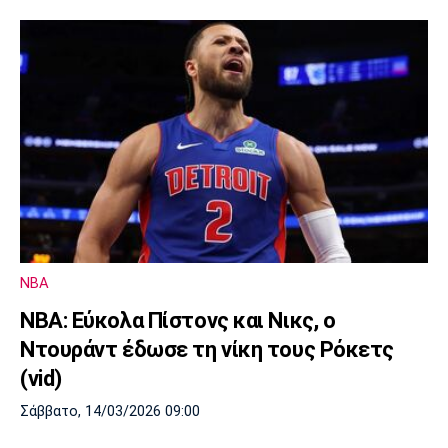
NBA
ΝΒΑ: Εύκολα Πίστονς και Νικς, ο
Ντουράντ έδωσε τη νίκη τους Ρόκετς
(vid)
Σάββατο, 14/03/2026 09:00