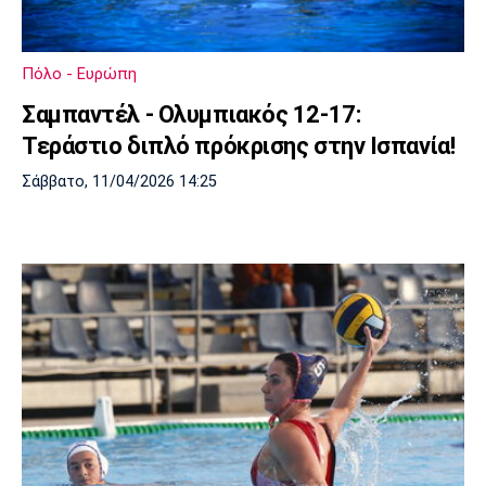
Πόρτο
Μπενφίκα
Πόλο - Ευρώπη
Σαμπαντέλ - Ολυμπιακός 12-17:
Τεράστιο διπλό πρόκρισης στην Ισπανία!
Σάββατο, 11/04/2026 14:25