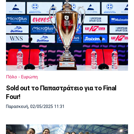
Πόλο - Ευρώπη
Sold out το Παπαστράτειο για το Final
Four!
Παρασκευή, 02/05/2025 11:31