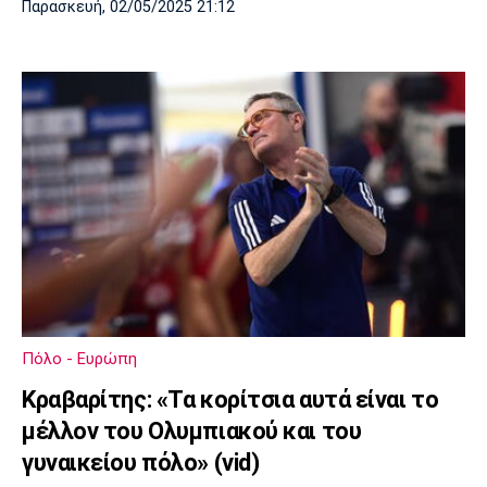
Παρασκευή, 02/05/2025 21:12
Πόλο - Ευρώπη
Κραβαρίτης: «Τα κορίτσια αυτά είναι το
μέλλον του Ολυμπιακού και του
γυναικείου πόλο» (vid)