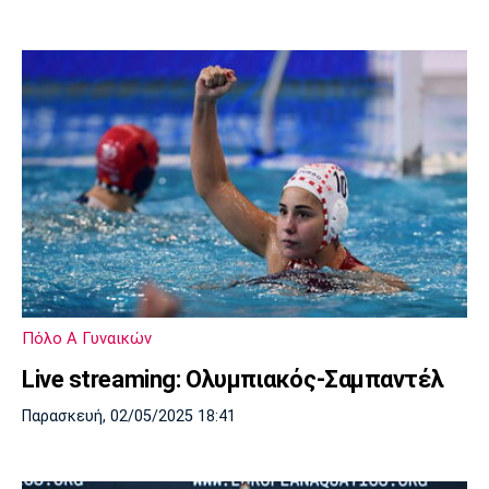
Πόλο Α Γυναικών
Live streaming: Ολυμπιακός-Σαμπαντέλ
Παρασκευή, 02/05/2025 18:41