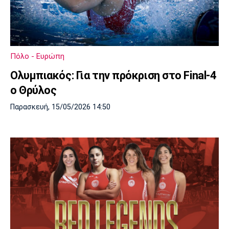
Europa League
Α Γυναικών
Σπορ
Αστέρας
ΠΑΣ Γιάννινα
Λεβαδειακός
Τρίπολης
Conference League
Champions League
Στίβος
Auto-Moto
Πόλο - Ευρώπη
Ολυμπιακός: Για την πρόκριση στο Final-4
Διεθνή
Κύπελλο
Γυμναστική
Αυτοκίνητο
Tech
ο Θρύλος
Παναιτωλικός
Λαμία
ΑΕΛ
Euro
EuroCup
Κολύμβηση
Formula 1
Gaming
Plus
Παρασκευή, 15/05/2026 14:50
Εθνικές Ομάδες
Basket League
Χάντμπολ
Μοτοσυκλέτα
Gadgets
Θέατρο
Blogs
Κύπελλο
Α2 Μπάσκετ
Smartphones
Σινεμά
Η Εφημερίδα
Απόλλων
Άρης
ΟΦΗ
Σμύρνης
Διαιτησία
FIBA World Cup 2023
Ευ ζην
Πρωτοσέλιδα
Ποδόσφαιρο Γυναικών
Βιβλίο
Έντυπη έκδοση
Παναχαϊκή
Ηρακλής
Βόλος