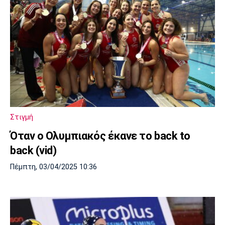
Στιγμή
Όταν ο Ολυμπιακός έκανε το back to
back (vid)
Πέμπτη, 03/04/2025 10:36