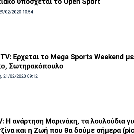
ιακό υπόσχεται το Open Sport
29/02/2020 10:54
TV: Eρχεται το Mega Sports Weekend μ
κο, Σωτηρακόπουλο
, 21/02/2020 09:12
V: Η ανάρτηση Μαρινάκη, τα λουλούδια γι
ζίνα και η Ζωή που θα δούμε σήμερα (pic