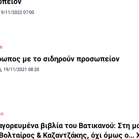
πείον
19/11/2022 07:00
α
ρωπος με το σιδηρούν προσωπείον
, 19/11/2021 08:20
ιο
αγορευμένα βιβλία του Βατικανού: Στη μ
Βολταίρος & Καζαντζάκης, όχι όμως ο... 