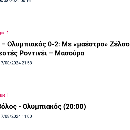
18/08/2024 00:16
gue 1
 – Ολυμπιακός 0-2: Με «μαέστρο» Ζέλσο
εστές Ροντινέι – Μασούρα
17/08/2024 21:58
gue 1
Βόλος - Ολυμπιακός (20:00)
17/08/2024 11:00