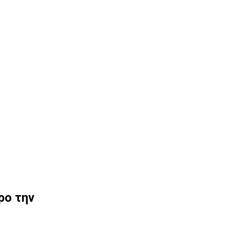
ρο την