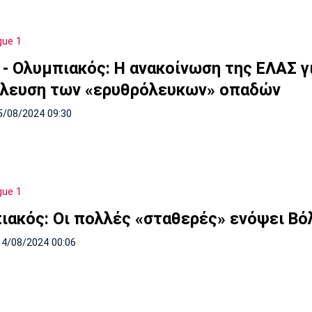
gue 1
 - Ολυμπιακός: Η ανακοίνωση της ΕΛΑΣ γ
λευση των «ερυθρόλευκων» οπαδών
5/08/2024 09:30
gue 1
ιακός: Οι πολλές «σταθερές» ενόψει Βό
14/08/2024 00:06