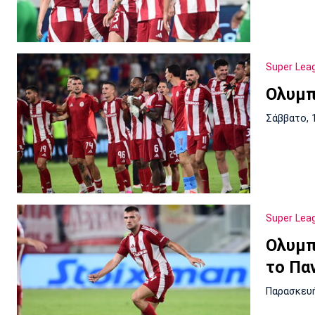
Super Lea
Ολυμπ
Σάββατο, 
Super Lea
Ολυμπ
το Πα
Παρασκευή