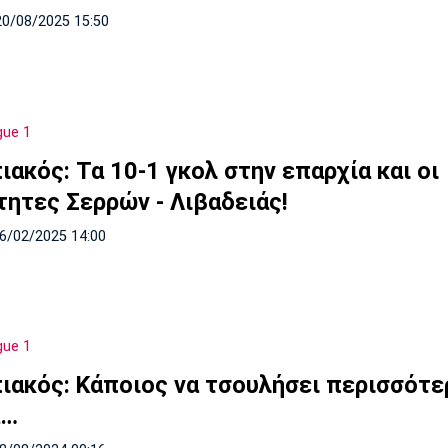
20/08/2025 15:50
gue 1
ακός: Τα 10-1 γκολ στην επαρχία και οι
τητες Σερρών - Λιβαδειάς!
16/02/2025 14:00
gue 1
ιακός: Κάποιος να τσουλήσει περισσότε
α…