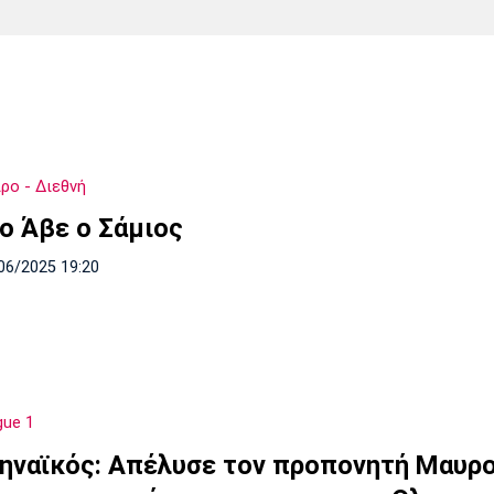
Χάντμπολ
Ηρακλής
Βόλος
Μπορούσια
Παρί Σεν
Ντόρτμουντ
Ζερμέν
ρο - Διεθνή
Πόρτο
Μπενφίκα
ίο Άβε ο Σάμιος
06/2025 19:20
gue 1
ηναϊκός: Απέλυσε τον προπονητή Μαυρ