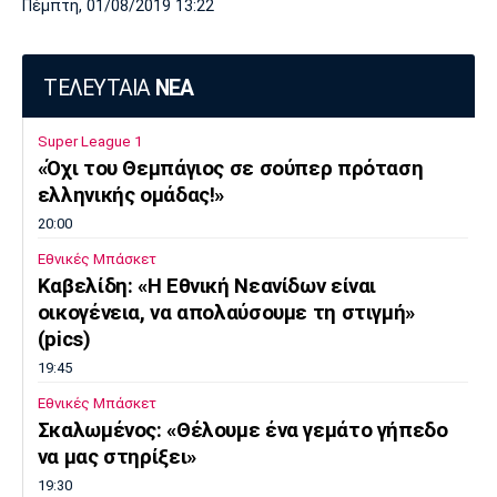
Πέμπτη, 01/08/2019 13:22
ΤΕΛΕΥΤΑΙΑ
ΝΕΑ
Super League 1
«Όχι του Θεμπάγιος σε σούπερ πρόταση
ελληνικής ομάδας!»
20:00
Εθνικές Μπάσκετ
Καβελίδη: «Η Εθνική Νεανίδων είναι
οικογένεια, να απολαύσουμε τη στιγμή»
(pics)
19:45
Εθνικές Μπάσκετ
Σκαλωμένος: «Θέλουμε ένα γεμάτο γήπεδο
να μας στηρίξει»
19:30