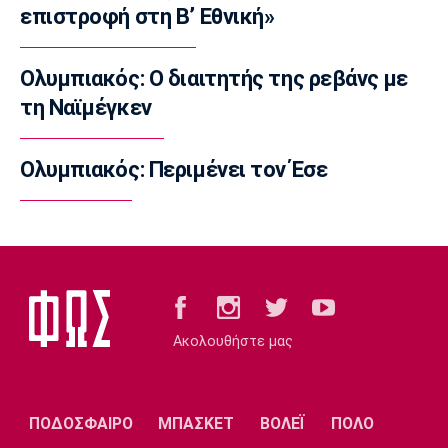
Κολοσσός: Τι ισχύει για τα ευρωπαϊκά
επιστροφή στη Β’ Εθνική»
εισιτήρια διαρκείας
09:40
Ολυμπιακός: Ο διαιτητής της ρεβάνς με
Ποδόσφαιρο - Διεθνή
τη Ναϊμέγκεν
Στο στόχαστρο της Νάπολι ο Γκάμπριελ
Ζεσούς
Ολυμπιακός: Περιμένει τον Έσε
09:30
Μπάσκετ
Στη Γαλατασαράι ο Άλεν Σμάιλαγκιτς
09:20
Europa League
ΠΑΟΚ: Γηραιότερος βασικός στην ιστορία
του ο Τάισον
Ακολουθήστε μας
09:10
EuroLeague
Προτάθηκε στον Ολυμπιακό ο Σέμι Οτζελέγε
ΠΟΔΟΣΦΑΙΡΟ
ΜΠΑΣΚΕΤ
ΒΟΛΕΪ
ΠΟΛΟ
09:00