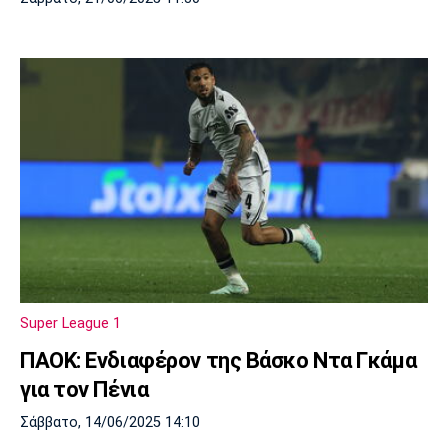
Super League 1
ΠΑΟΚ: Ενδιαφέρον της Βάσκο Ντα Γκάμα
για τον Πένια
Σάββατο, 14/06/2025 14:10