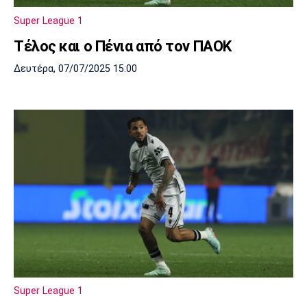
Μουσική
Στήλες
Super League 1
Πολιτισμός
Τραγούδια
Πρόγραμμα TV
Τέλος και ο Πένια από τον ΠΑΟΚ
Ιωνικός
Κηφισιά
Πανσερραϊκός
Cine Spot
Δευτέρα, 07/07/2025 15:00
Running
Media
Μπαρτσελόνα
Ρεάλ
Ατλέτικο
Μαδρίτης
Μαδρίτης
Παρασκήνιο
Μάντσεστερ
Τσέλσι
Άρσεναλ
Γιουνάιτεντ
Super League 1