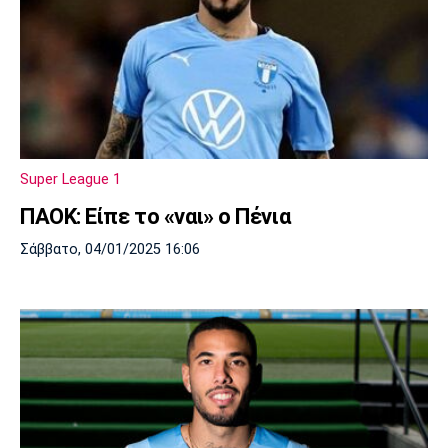
Super League 1
ΠΑΟΚ: Είπε το «ναι» ο Πένια
Σάββατο, 04/01/2025 16:06