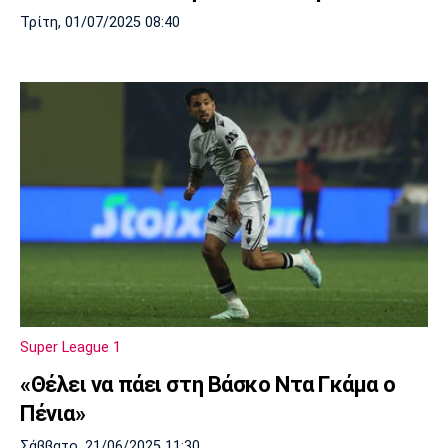
Τρίτη, 01/07/2025 08:40
Πόρτο
Μπενφίκα
Super League 1
«Θέλει να πάει στη Βάσκο Ντα Γκάμα ο
Πένια»
Σάββατο, 21/06/2025 11:30