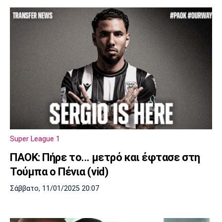
Super League 1
ΠΑΟΚ: Πήρε το... μετρό και έφτασε στη
Τούμπα ο Πένια (vid)
Σάββατο, 11/01/2025 20:07