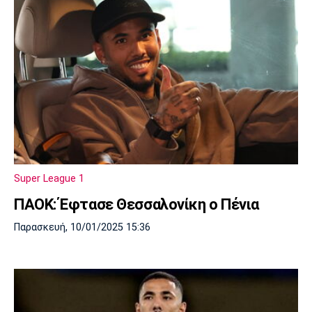
Super League 1
ΠΑΟΚ: Έφτασε Θεσσαλονίκη ο Πένια
Παρασκευή, 10/01/2025 15:36