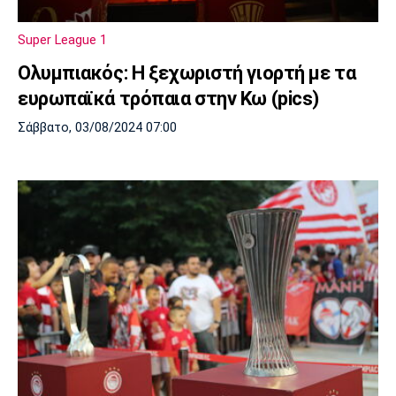
Super League 1
Ολυμπιακός: Η ξεχωριστή γιορτή με τα
ευρωπαϊκά τρόπαια στην Κω (pics)
Σάββατο, 03/08/2024 07:00