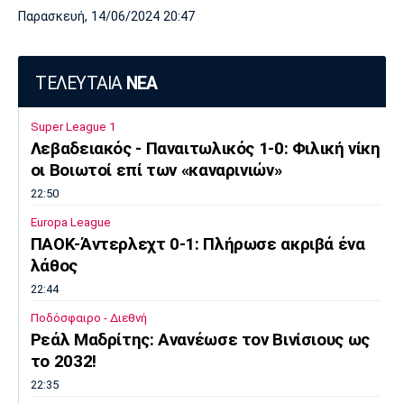
Παρασκευή, 14/06/2024 20:47
ΤΕΛΕΥΤΑΙΑ
ΝΕΑ
Super League 1
Λεβαδειακός - Παναιτωλικός 1-0: Φιλική νίκη
οι Βοιωτοί επί των «καναρινιών»
22:50
Europa League
ΠΑΟΚ-Άντερλεχτ 0-1: Πλήρωσε ακριβά ένα
λάθος
22:44
Ποδόσφαιρο - Διεθνή
Ρεάλ Μαδρίτης: Ανανέωσε τον Βινίσιους ως
το 2032!
22:35