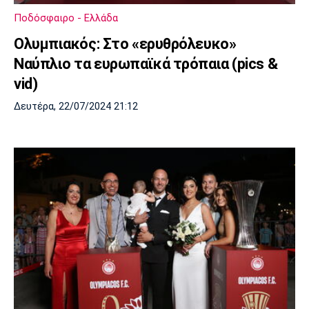
Ποδόσφαιρο - Ελλάδα
Ολυμπιακός: Στο «ερυθρόλευκο»
Ναύπλιο τα ευρωπαϊκά τρόπαια (pics &
vid)
Δευτέρα, 22/07/2024 21:12