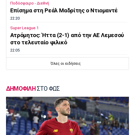
Ποδόσφαιρο - Διεθνή
Επίσημα στη Ρεάλ Μαδρίτης ο Ντιομαντέ
22:20
Super League 1
Ατρόμητος: Ήττα (2-1) από την ΑΕ Λεμεσού
στο τελευταίο φιλικό
22:05
Κολύμβηση
Όλες οι ειδήσεις
Κούβελος σε αδελφές Αλεξανδρή: «Μας
κάνατε υπερήφανους και ευτυχισμένους»
21:50
ΔΗΜΟΦΙΛΗ
ΣΤΟ ΦΩΣ
Super League 2
Ο Ζορζίνιο στον Πανσερραϊκό
21:35
Ποδόσφαιρο - Εθνικές Ομάδες
Ουρουγουάη: Ο Φορλάν νέος προπονητής της
εθνικής