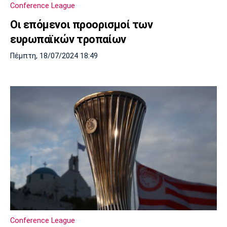
Conference League
Οι επόμενοι προορισμοί των
ευρωπαϊκών τροπαίων
Πέμπτη, 18/07/2024 18:49
Conference League