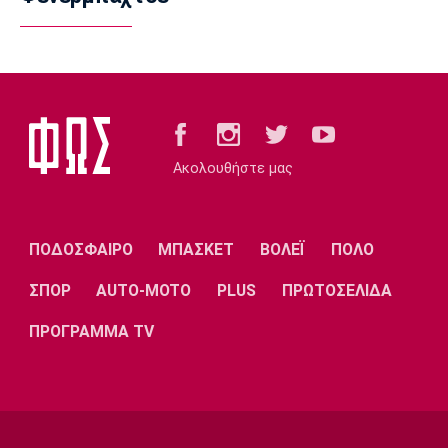
Ναϊμέγκεν
20:03
Europa League
Άντερλεχτ: Με βασικό τον Μπιανκόν
19:53
Conference League
Ακολουθήστε μας
Παναθηναϊκός: Ο διαιτητής της ρεβάνς με
την ΤΣΣΚΑ 1948
19:46
ΠΟΔΟΣΦΑΙΡΟ
ΜΠΑΣΚΕΤ
ΒΟΛΕΪ
ΠΟΛΟ
Europa League
ΣΠΟΡ
AUTO-MOTO
PLUS
ΠΡΩΤΟΣΕΛΙΔΑ
Η ενδεκάδα του ΠΑΟΚ για το ματς με την
Άντερλεχτ
ΠΡΟΓΡΑΜΜΑ TV
19:43
Super League 1
Το αποχαιρετιστήριο μήνυμα του Ορτέγκα
19:35