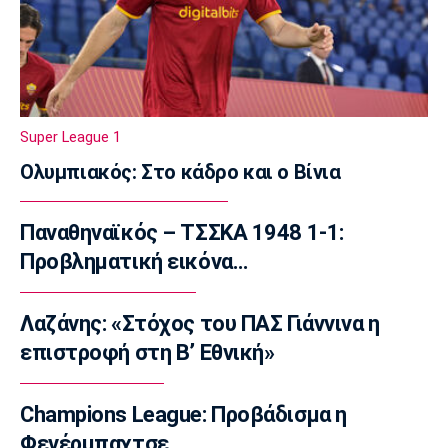
21:20
Ποδόσφαιρο - Διεθνή
PSV Αϊντχόφεν: Επίσημο του Κόστιτς
21:05
Conference League
Super League 1
Παναθηναϊκός: Προς εξάντληση τα εισιτήρια
Ολυμπιακός: Στο κάδρο και ο Βίνια
για τη ρεβάνς με την ΤΣΣΚΑ 1948
20:50
Παναθηναϊκός – ΤΣΣΚΑ 1948 1-1:
Ποδόσφαιρο - Διεθνή
Η UEFA εμμένει στην απόφαση της
Προβληματική εικόνα…
20:35
Ποδόσφαιρο - Διεθνή
Λαζάνης: «Στόχος του ΠΑΣ Γιάννινα η
Μπόρνμουθ: Υποβλήθηκε σε επέμβαση ο
επιστροφή στη Β’ Εθνική»
Αραούχο
20:20
Champions League: Προβάδισμα η
Champions League
Φενέρμπαχτσε
Ολυμπιακός: Ο διαιτητής της ρεβάνς με τη