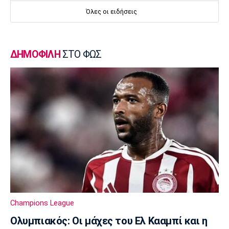
Διαψεύδει ο Ινφαντίνο τις καταγγελίες
Όλες οι ειδήσεις
20:30
Super League 1
Ατρόμητος: Επαγγελματικό συμβόλαιο για
ΔΗΜΟΦΙΛΗ
ΣΤΟ ΦΩΣ
τον Κώτση
20:15
Champions League
ΠΑΟΚ – Μπραν 2-3: Εκτός συνέχειας από το
Champions League οι γυναίκες του
«δικέφαλου»
20:00
Super League 1
Λεβαδειακός: Και επίσημα δικός του ο
Εντιαγέ
19:45
Champions League
Ποδόσφαιρο - Διεθνή
Ολυμπιακός: Οι μάχες του Ελ Κααμπί και η
«Χρυσή» συμφωνία Τραμπζονσπόρ με Σαλάχ