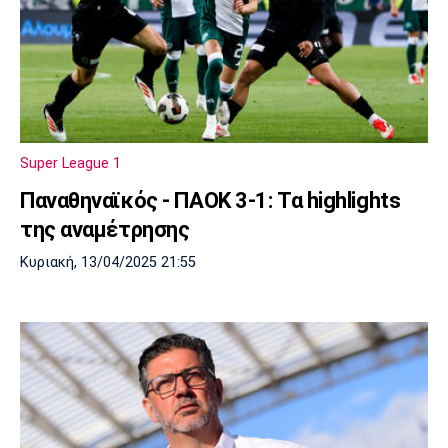
Super League 1
Παναθηναϊκός - ΠΑΟΚ 3-1: Τα highlights
της αναμέτρησης
Κυριακή, 13/04/2025 21:55