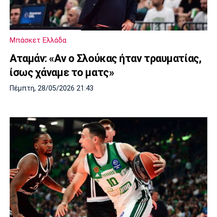
Europa League
Α Γυναικών
Σπορ
Αστέρας
ΠΑΣ Γιάννινα
Λεβαδειακός
Τρίπολης
Μπάσκετ Ελλάδα
Conference League
Champions League
Στίβος
Auto-Moto
Αταμάν: «Αν ο Σλούκας ήταν τραυματίας,
ίσως χάναμε το ματς»
Διεθνή
Κύπελλο
Γυμναστική
Αυτοκίνητο
Tech
Παναιτωλικός
Λαμία
ΑΕΛ
Πέμπτη, 28/05/2026 21:43
Euro
EuroCup
Κολύμβηση
Formula 1
Gaming
Plus
Εθνικές Ομάδες
Basket League
Χάντμπολ
Μοτοσυκλέτα
Gadgets
Θέατρο
Blogs
Κύπελλο
Α2 Μπάσκετ
Smartphones
Σινεμά
Η Εφημερίδα
Απόλλων
Άρης
ΟΦΗ
Σμύρνης
Διαιτησία
FIBA World Cup 2023
Ευ ζην
Πρωτοσέλιδα
Ποδόσφαιρο Γυναικών
Βιβλίο
Έντυπη έκδοση
Παναχαϊκή
Ηρακλής
Βόλος