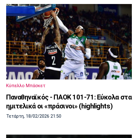
Κύπελλο Μπάσκετ
Παναθηναϊκός - ΠΑΟΚ 101-71: Εύκολα στα
ημιτελικά οι «πράσινοι» (highlights)
Τετάρτη, 18/02/2026 21:50