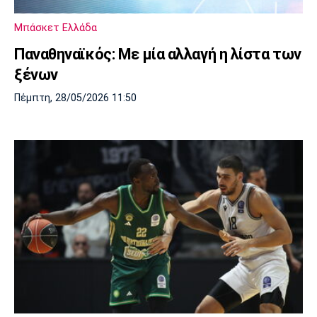
Πόρτο
Μπενφίκα
Μπάσκετ Ελλάδα
Παναθηναϊκός: Με μία αλλαγή η λίστα των
ξένων
Πέμπτη, 28/05/2026 11:50