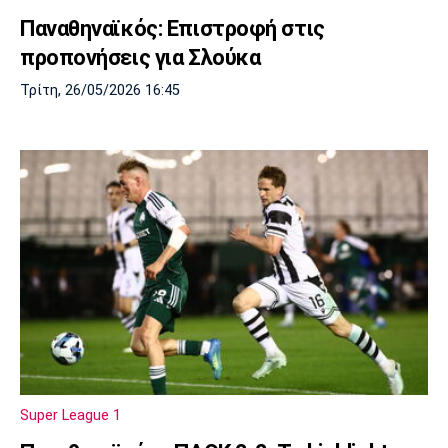
Παναθηναϊκός: Επιστροφή στις
προπονήσεις για Σλούκα
Τρίτη, 26/05/2026 16:45
Super League 1