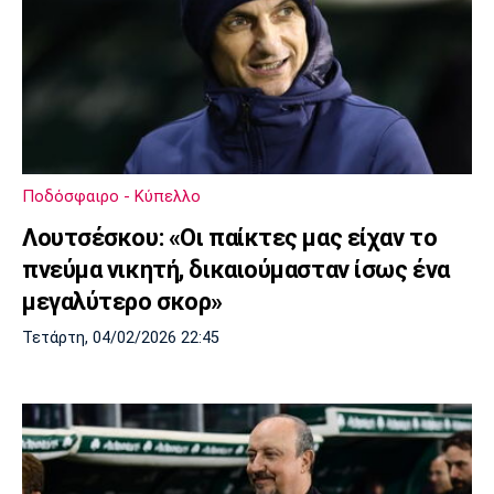
Ποδόσφαιρο - Κύπελλο
Λουτσέσκου: «Οι παίκτες μας είχαν το
πνεύμα νικητή, δικαιούμασταν ίσως ένα
μεγαλύτερο σκορ»
Τετάρτη, 04/02/2026 22:45