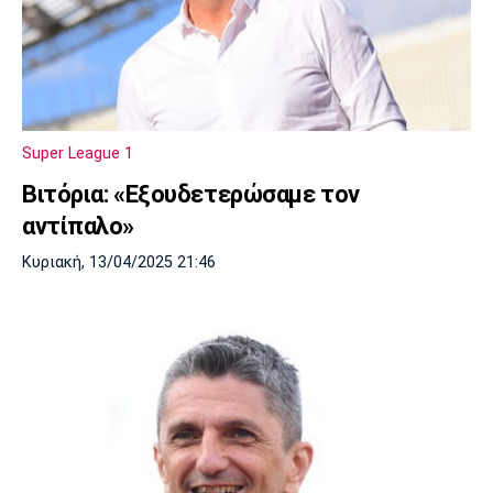
Super League 1
Βιτόρια: «Εξουδετερώσαμε τον
αντίπαλο»
Κυριακή, 13/04/2025 21:46