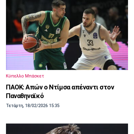
Κύπελλο Μπάσκετ
ΠΑΟΚ: Απών ο Ντίμσα απέναντι στον
Παναθηναϊκό
Τετάρτη, 18/02/2026 15:35