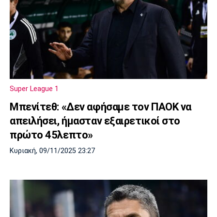
Super League 1
Μπενίτεθ: «Δεν αφήσαμε τον ΠΑΟΚ να
απειλήσει, ήμασταν εξαιρετικοί στο
πρώτο 45λεπτο»
Κυριακή, 09/11/2025 23:27