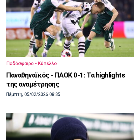
Ποδόσφαιρο - Κύπελλο
Παναθηναϊκός - ΠΑΟΚ 0-1: Τα highlights
της αναμέτρησης
Πέμπτη, 05/02/2026 08:35