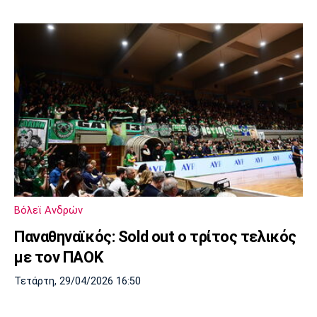
Βόλεϊ Ανδρών
Παναθηναϊκός: Sold out ο τρίτος τελικός
με τον ΠΑΟΚ
Τετάρτη, 29/04/2026 16:50