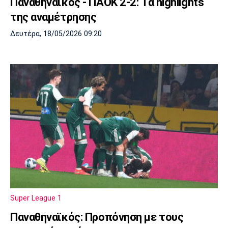
Παναθηναϊκός - ΠΑΟΚ 2-2: Τα highlights
της αναμέτρησης
Δευτέρα, 18/05/2026 09:20
Super League 1
Παναθηναϊκός: Προπόνηση με τους