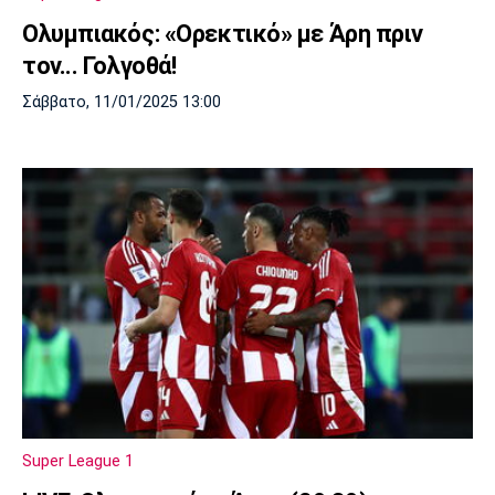
Ολυμπιακός: «Ορεκτικό» με Άρη πριν
τον... Γολγοθά!
Σάββατο, 11/01/2025 13:00
Super League 1