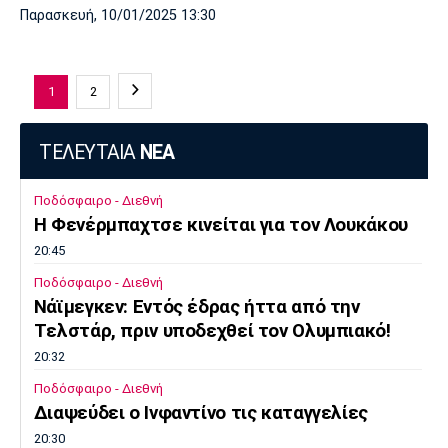
Παρασκευή, 10/01/2025 13:30
1
2
ΤΕΛΕΥΤΑΙΑ
ΝΕΑ
Ποδόσφαιρο - Διεθνή
Η Φενέρμπαχτσε κινείται για τον Λουκάκου
20:45
Ποδόσφαιρο - Διεθνή
Νάϊμεγκεν: Εντός έδρας ήττα από την
Tελστάρ, πριν υποδεχθεί τον Ολυμπιακό!
20:32
Ποδόσφαιρο - Διεθνή
Διαψεύδει ο Ινφαντίνο τις καταγγελίες
20:30