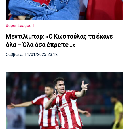
Super League 1
Μεντιλίμπαρ: «Ο Κωστούλας τα έκανε
όλα – Όλα όσα έπρεπε…»
Σάββατο, 11/01/2025 23:12