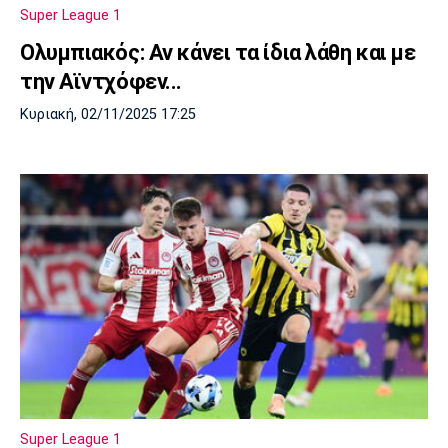
Super League 1
Ολυμπιακός: Αν κάνει τα ίδια λάθη και με
την Αϊντχόφεν...
Κυριακή, 02/11/2025 17:25
Super League 1