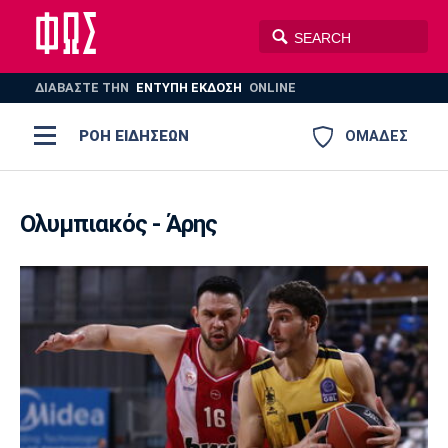
ΔΙΑΒΑΣΤΕ THN
ΕΝΤΥΠΗ ΕΚΔΟΣΗ
ONLINE
ΡΟΗ ΕΙΔΗΣΕΩΝ
ΟΜΑΔΕΣ
Ποδόσφαιρο
ΠΟΔΟΣΦΑΙΡΟ
ΜΠΑΣΚΕΤ
Ολυμπιακός - Άρης
Super League 1
Μπάσκετ
ΒΟΛΕΪ
ΠΟΛΟ
ΣΠΟΡ
Ολυμπιακός
ΑΕΚ
ΠΑΟΚ
Super League 2
Ελλάδα
Ολυμπιακοί Αγώνες
AUTO-MOTO
PLUS
Γ Εθνική
Εθνική
Βόλεϊ
Ελλάδα
EuroLeague
Πόλο
Παναθηναϊκός
Ατρόμητος
Πανιώνιος
Champions League
ΝΒΑ
Τένις