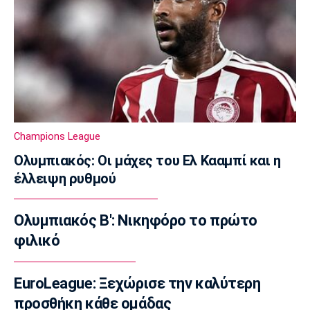
Μπάσκετ Ελλάδα
Βίκος Ιωαννίνων: Ανακοίνωσε Αγραβάνη
19:15
Στίβος
Παγκόσμιο Πρωτάθλημα Κ20: Σπουδαία
διάκριση και έβδομη θέση για την Στρούμπου
19:00
Champions League
Πόλο
Ολυμπιακός: Οι μάχες του Ελ Κααμπί και η
Παγκόσμιο Παίδων: Η Ελλάδα εύκολα 14-5
έλλειψη ρυθμού
την Τουρκία
18:45
Ολυμπιακός Β': Νικηφόρο το πρώτο
Ποδόσφαιρο - Διεθνή
Φιλική ήττα της Χαλ στο ντεμπούτο του
φιλικό
Τζολάκη
18:32
EuroLeague: Ξεχώρισε την καλύτερη
Εθνικές Μπάσκετ
προσθήκη κάθε ομάδας