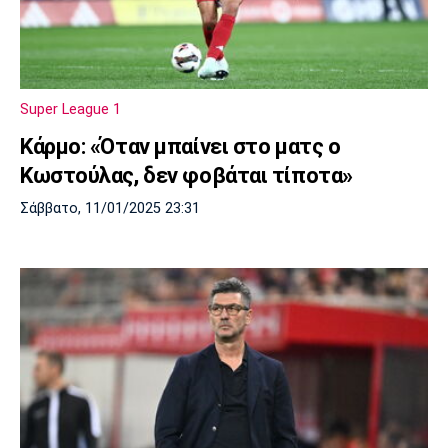
Super League 1
Κάρμο: «Όταν μπαίνει στο ματς ο
Κωστούλας, δεν φοβάται τίποτα»
Σάββατο, 11/01/2025 23:31