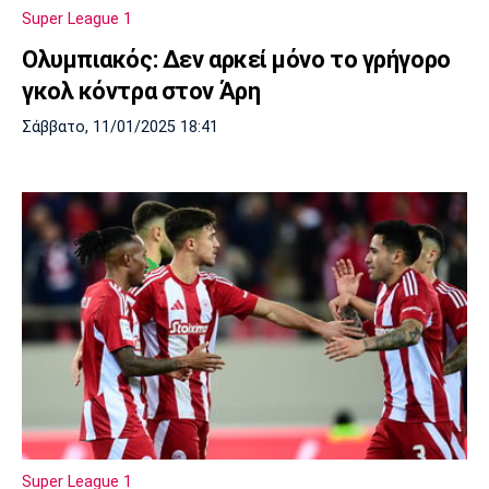
Super League 1
Ολυμπιακός: Δεν αρκεί μόνο το γρήγορο
γκολ κόντρα στον Άρη
Σάββατο, 11/01/2025 18:41
Super League 1