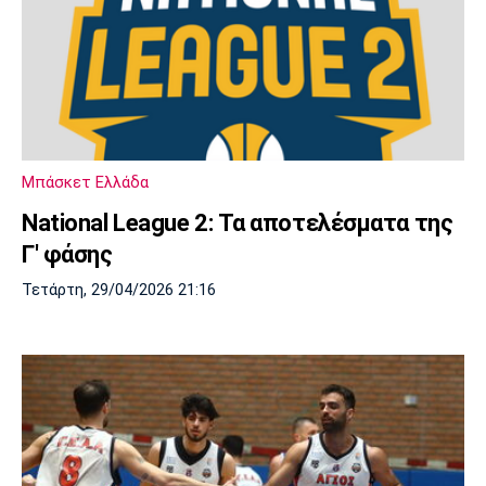
Μπάσκετ Ελλάδα
National League 2: Τα αποτελέσματα της
Γ' φάσης
Τετάρτη, 29/04/2026 21:16