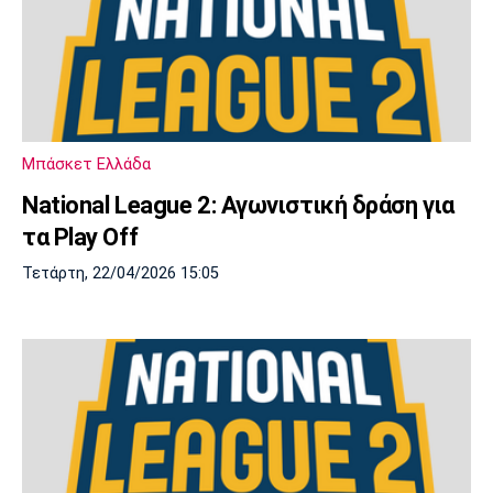
Μπάσκετ Ελλάδα
National League 2: Αγωνιστική δράση για
τα Play Off
Τετάρτη, 22/04/2026 15:05