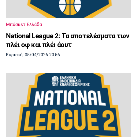
Μπάσκετ Ελλάδα
National League 2: Τα αποτελέσματα των
πλέι οφ και πλέι άουτ
Κυριακή, 05/04/2026 20:56