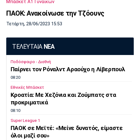
Μπάσκετ Α1 Γυναικών
Λίβερπουλ
Μάντσεστερ
Γιουβέντους
Σίτι
ΠΑΟΚ: Ανακοίνωσε την Τζόουνς
Τετάρτη, 28/06/2023 15:53
Ίντερ
Μίλαν
Μπάγερν
ΤΕΛΕΥΤΑΙΑ
ΝΕΑ
Ποδόσφαιρο - Διεθνή
Παίρνει τον Ρόναλντ Αραούχο η Λίβερπουλ
Μπορούσια
Παρί Σεν
Μαρσέιγ
08:20
Ντόρτμουντ
Ζερμέν
Εθνικές Μπάσκετ
Κροατία: Με Χεζόνια και Ζούμπατς στα
προκριματικά
08:10
Μονακό
Ερυθρός
Τότεναμ
Αστέρας
Super League 1
ΠΑΟΚ σε Μεϊτέ: «Μείνε δυνατός, είμαστε
όλοι μαζί σου»