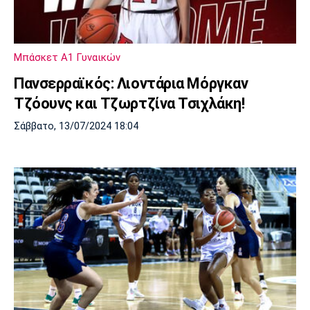
Europa League
Α Γυναικών
Σπορ
Αστέρας
ΠΑΣ Γιάννινα
Λεβαδειακός
Τρίπολης
Μπάσκετ Α1 Γυναικών
Conference League
Champions League
Στίβος
Auto-Moto
Πανσερραϊκός: Λιοντάρια Μόργκαν
Τζόουνς και Τζωρτζίνα Τσιχλάκη!
Διεθνή
Κύπελλο
Γυμναστική
Αυτοκίνητο
Tech
Παναιτωλικός
Λαμία
ΑΕΛ
Σάββατο, 13/07/2024 18:04
Euro
EuroCup
Κολύμβηση
Formula 1
Gaming
Plus
Εθνικές Ομάδες
Basket League
Χάντμπολ
Μοτοσυκλέτα
Gadgets
Θέατρο
Blogs
Κύπελλο
Α2 Μπάσκετ
Smartphones
Σινεμά
Η Εφημερίδα
Απόλλων
Άρης
ΟΦΗ
Σμύρνης
Διαιτησία
FIBA World Cup 2023
Ευ ζην
Πρωτοσέλιδα
Ποδόσφαιρο Γυναικών
Βιβλίο
Έντυπη έκδοση
Παναχαϊκή
Ηρακλής
Βόλος