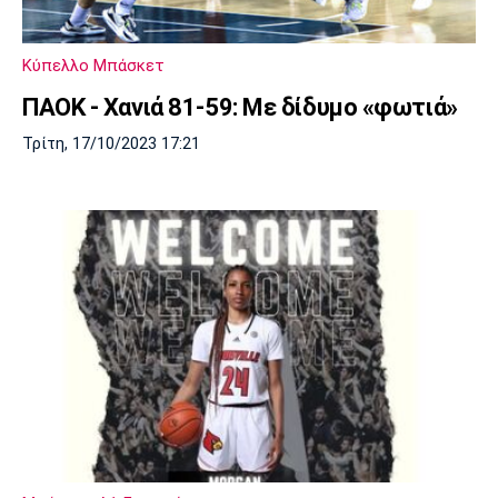
Μουσική
Στήλες
Πολιτισμός
Τραγούδια
Πρόγραμμα TV
Κύπελλο Μπάσκετ
Ιωνικός
Κηφισιά
Πανσερραϊκός
ΠΑΟΚ - Χανιά 81-59: Με δίδυμο «φωτιά»
Cine Spot
Τρίτη, 17/10/2023 17:21
Running
Media
Μπαρτσελόνα
Ρεάλ
Ατλέτικο
Μαδρίτης
Μαδρίτης
Παρασκήνιο
Μάντσεστερ
Τσέλσι
Άρσεναλ
Γιουνάιτεντ