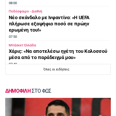
08:00
Πόρτο
Μπενφίκα
Ποδόσφαιρο - Διεθνή
Νέο σκάνδαλο με Ινφαντίνο: «Η UEFA
πλήρωσε εξαψήφιο ποσό σε πρώην
ερωμένη του!»
07:50
Μπάσκετ Ελλάδα
Χάρις: «Να αποτελέσω ηγέτη του Κολοσσού
μέσα από το παράδειγμά μου»
07:40
Όλες οι ειδήσεις
Ποδόσφαιρο - Διεθνή
Ντιομαντέ: «Όταν μου έκανε πρόταση η Ρεάλ
ένιωσα τόσο περήφανος»
ΔΗΜΟΦΙΛΗ
ΣΤΟ ΦΩΣ
07:30
Τηλεόραση
Τηλεόραση: Οι αθλητικές μεταδόσεις του
Σαββάτου (8/8)