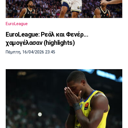
Europa League
Α Γυναικών
Σπορ
Αστέρας
ΠΑΣ Γιάννινα
Λεβαδειακός
Τρίπολης
EuroLeague
Conference League
Champions League
Στίβος
Auto-Moto
EuroLeague: Ρεάλ και Φενέρ...
χαμογέλασαν (highlights)
Διεθνή
Κύπελλο
Γυμναστική
Αυτοκίνητο
Tech
Παναιτωλικός
Λαμία
ΑΕΛ
Πέμπτη, 16/04/2026 23:45
Euro
EuroCup
Κολύμβηση
Formula 1
Gaming
Plus
Εθνικές Ομάδες
Basket League
Χάντμπολ
Μοτοσυκλέτα
Gadgets
Θέατρο
Blogs
Κύπελλο
Α2 Μπάσκετ
Smartphones
Σινεμά
Η Εφημερίδα
Απόλλων
Άρης
ΟΦΗ
Σμύρνης
Διαιτησία
FIBA World Cup 2023
Ευ ζην
Πρωτοσέλιδα
Ποδόσφαιρο Γυναικών
Βιβλίο
Έντυπη έκδοση
Παναχαϊκή
Ηρακλής
Βόλος