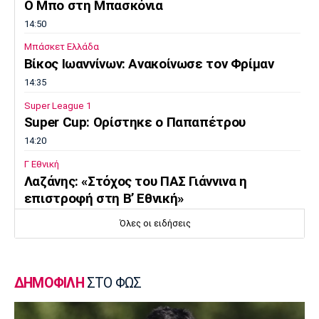
Ο Μπο στη Μπασκόνια
14:50
Μπάσκετ Ελλάδα
Βίκος Ιωαννίνων: Ανακοίνωσε τον Φρίμαν
14:35
Super League 1
Super Cup: Ορίστηκε ο Παπαπέτρου
14:20
Γ Εθνική
Λαζάνης: «Στόχος του ΠΑΣ Γιάννινα η
επιστροφή στη Β’ Εθνική»
14:05
Όλες οι ειδήσεις
Εθνικές Μπάσκετ
Eurobasket U16: Τζάμπολ στα Ιωάννινα
13:50
ΔΗΜΟΦΙΛΗ
ΣΤΟ ΦΩΣ
EuroLeague
Μακάμπι Τελ Αβίβ: Ενισχύθηκε με τον