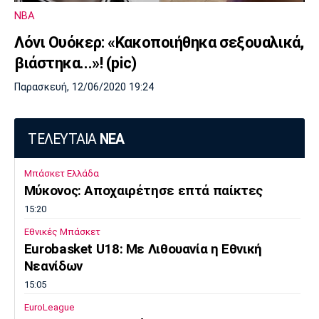
NBA
Λόνι Ουόκερ: «Κακοποιήθηκα σεξουαλικά,
βιάστηκα...»! (pic)
Παρασκευή, 12/06/2020 19:24
ΤΕΛΕΥΤΑΙΑ
ΝΕΑ
Μπάσκετ Ελλάδα
Μύκονος: Αποχαιρέτησε επτά παίκτες
15:20
Εθνικές Μπάσκετ
Eurobasket U18: Με Λιθουανία η Εθνική
Νεανίδων
15:05
EuroLeague