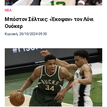
NBA
Μπόστον Σέλτικς: «Έκοψαν» τον Λόνι
Ουόκερ
Κυριακή, 20/10/2024 09:30