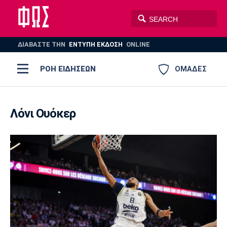
ΔΙΑΒΑΣΤΕ THN
ΕΝΤΥΠΗ ΕΚΔΟΣΗ
ONLINE
ΡΟΗ ΕΙΔΗΣΕΩΝ
ΟΜΑΔΕΣ
Ποδόσφαιρο
ΠΟΔΟΣΦΑΙΡΟ
ΜΠΑΣΚΕΤ
Λόνι Ουόκερ
Super League 1
Μπάσκετ
ΒΟΛΕΪ
ΠΟΛΟ
ΣΠΟΡ
Ολυμπιακός
ΑΕΚ
ΠΑΟΚ
Super League 2
Ελλάδα
Ολυμπιακοί Αγώνες
AUTO-MOTO
PLUS
Γ Εθνική
Εθνική
Βόλεϊ
Ελλάδα
EuroLeague
Πόλο
Παναθηναϊκός
Ατρόμητος
Πανιώνιος
Champions League
ΝΒΑ
Τένις