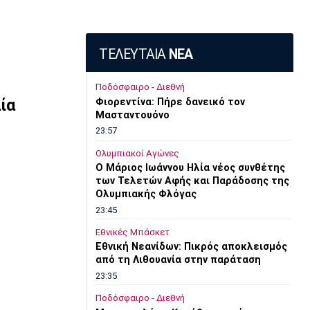
ΤΕΛΕΥΤΑΙΑ
ΝΕΑ
Ποδόσφαιρο - Διεθνή
ία
Φιορεντίνα: Πήρε δανεικό τον
Μασταντουόνο
23:57
Ολυμπιακοί Αγώνες
O Μάριος Ιωάννου Ηλία νέος συνθέτης
των Τελετών Αφής και Παράδοσης της
Ολυμπιακής Φλόγας
23:45
Εθνικές Μπάσκετ
Εθνική Νεανίδων: Πικρός αποκλεισμός
από τη Λιθουανία στην παράταση
23:35
Ποδόσφαιρο - Διεθνή