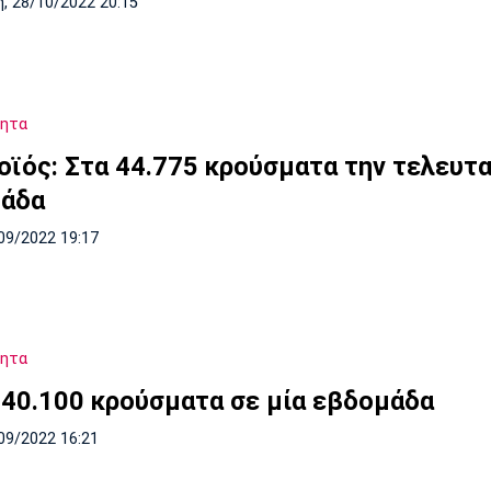
, 28/10/2022 20:15
τητα
οϊός: Στα 44.775 κρούσματα την τελευτα
άδα
09/2022 19:17
τητα
 40.100 κρούσματα σε μία εβδομάδα
09/2022 16:21