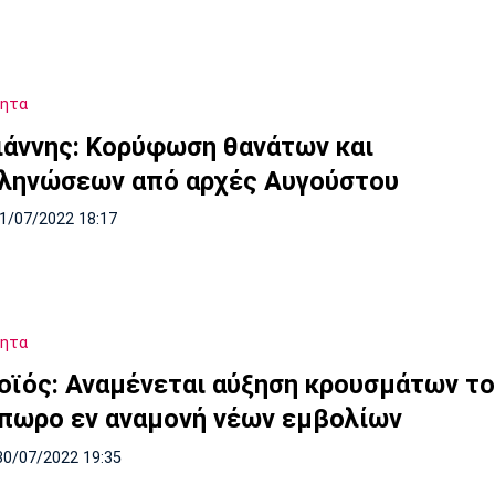
τητα
ιάννης: Κορύφωση θανάτων και
ληνώσεων από αρχές Αυγούστου
31/07/2022 18:17
τητα
οϊός: Αναμένεται αύξηση κρουσμάτων τ
πωρο εν αναμονή νέων εμβολίων
30/07/2022 19:35