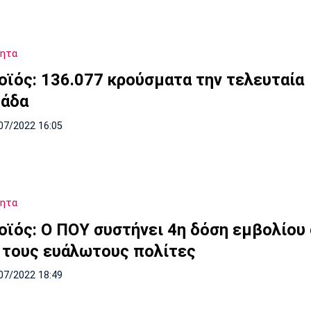
τητα
οϊός: 136.077 κρούσματα την τελευταία
άδα
07/2022 16:05
τητα
οϊός: Ο ΠΟΥ συστήνει 4η δόση εμβολίου
 τους ευάλωτους πολίτες
07/2022 18:49