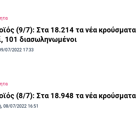
τητα
ϊός (9/7): Στα 18.214 τα νέα κρούσματα 
ί, 101 διασωληνωμένοι
09/07/2022 17:33
τητα
οϊός (8/7): Στα 18.948 τα νέα κρούσματα
, 08/07/2022 16:51