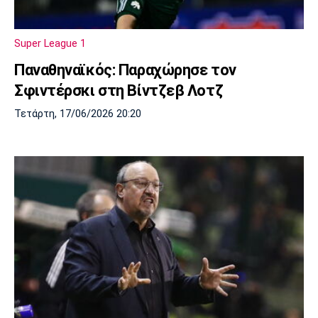
Λίβερπουλ
Μάντσεστερ
Γιουβέντους
Σίτι
Super League 1
Παναθηναϊκός: Παραχώρησε τον
Σφιντέρσκι στη Βίντζεβ Λοτζ
Ίντερ
Μίλαν
Μπάγερν
Τετάρτη, 17/06/2026 20:20
Μπορούσια
Παρί Σεν
Μαρσέιγ
Ντόρτμουντ
Ζερμέν
Μονακό
Ερυθρός
Τότεναμ
Αστέρας