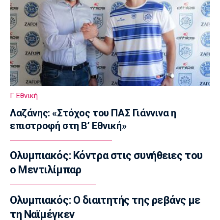
«Η Λέφσκι Σόφιας απέρριψε πρόταση του
Ολυμπιακού για τον Ακράμ Μπουράς»
07:40
Europa League
Μπιανκόν: «Ο Κωνσταντέλιας έχει τόση
ποιότητα - Η καρδιά μου παραμένει
ερυθρόλευκη»
Γ Εθνική
07:30
Λαζάνης: «Στόχος του ΠΑΣ Γιάννινα η
Τηλεόραση
επιστροφή στη Β’ Εθνική»
Τηλεόραση: Οι αθλητικές μεταδόσεις της
Παρασκευής (7/8)
07:20
Ολυμπιακός: Κόντρα στις συνήθειες του
Επικαιρότητα
ο Μεντιλίμπαρ
Καιρός: Αίθριος με αραιές νεφώσεις
07:10
Ολυμπιακός: Ο διαιτητής της ρεβάνς με
Επικαιρότητα
τη Ναϊμέγκεν
Εορτολόγιο: Ποιοι γιορτάζουν σήμερα