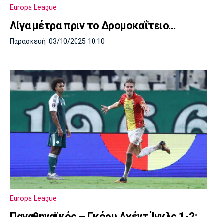
Europa League
Λίγα μέτρα πριν το Δρομοκαΐτειο…
Παρασκευή, 03/10/2025 10:10
Europa League
Παναθηναϊκός – Γκόου Αχέντ Ίγκλς 1-2: