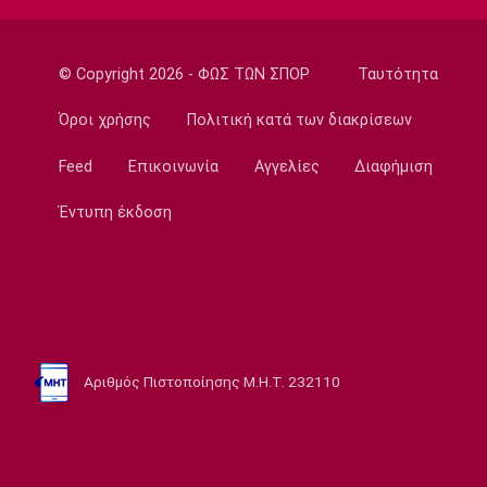
23:54
Europa League
Λίσι: «Πρέπει να βελτιωθούμε»
© Copyright 2026 - ΦΩΣ ΤΩΝ ΣΠΟΡ
Ταυτότητα
23:52
Όροι χρήσης
Πολιτική κατά των διακρίσεων
Super League 1
Επιστρέφει αύριο στη Θεσσαλονίκη ο
Feed
Επικοινωνία
Αγγελίες
Διαφήμιση
Ηρακλής
23:50
Έντυπη έκδοση
Μπάσκετ Ελλάδα
Επίσημα στον Άρη ο Άνταμ Μοκόκα
23:35
Europa League
Μπρούνο: «Δουλέψαμε καλά στην άμυνα»
Αριθμός Πιστοποίησης Μ.Η.Τ. 232110
23:32
Ποδόσφαιρο - Διεθνή
Κακή εβδομάδα για τη βαθμολογία της UEFA
23:23