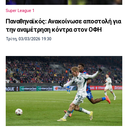
Πόρτο
Μπενφίκα
Super League 1
Παναθηναϊκός: Ανακοίνωσε αποστολή για
την αναμέτρηση κόντρα στον ΟΦΗ
Τρίτη, 03/03/2026 19:30