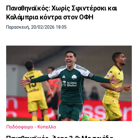
Παναθηναϊκός: Χωρίς Σφιντέρσκι και
Καλάμπρια κόντρα στον ΟΦΗ
Παρασκευή, 20/02/2026 18:05
Ποδόσφαιρο - Κύπελλο