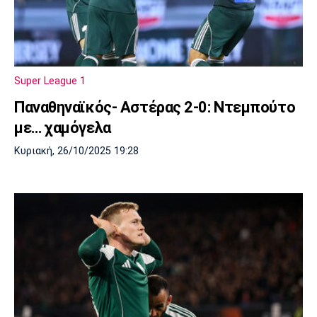
Super League 1
Παναθηναϊκός- Αστέρας 2-0: Ντεμπούτο
με… χαμόγελα
Κυριακή, 26/10/2025 19:28