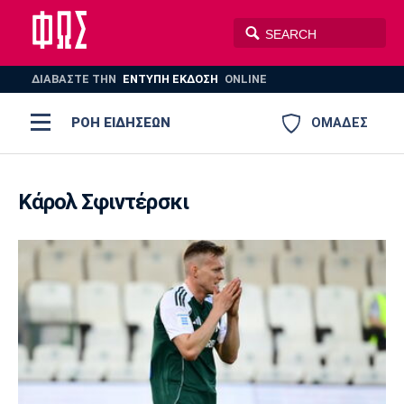
ΔΙΑΒΑΣΤΕ THN
ΕΝΤΥΠΗ ΕΚΔΟΣΗ
ONLINE
ΡΟΗ ΕΙΔΗΣΕΩΝ
ΟΜΑΔΕΣ
Ποδόσφαιρο
ΠΟΔΟΣΦΑΙΡΟ
ΜΠΑΣΚΕΤ
Κάρολ Σφιντέρσκι
Super League 1
Μπάσκετ
ΒΟΛΕΪ
ΠΟΛΟ
ΣΠΟΡ
Ολυμπιακός
ΑΕΚ
ΠΑΟΚ
Super League 2
Ελλάδα
Ολυμπιακοί Αγώνες
AUTO-MOTO
PLUS
Γ Εθνική
Εθνική
Βόλεϊ
Ελλάδα
EuroLeague
Πόλο
Παναθηναϊκός
Ατρόμητος
Πανιώνιος
Champions League
ΝΒΑ
Τένις