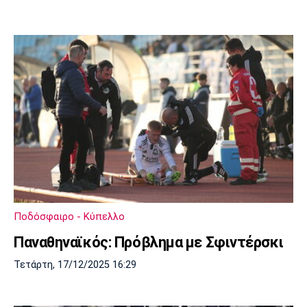
Ποδόσφαιρο - Κύπελλο
Παναθηναϊκός: Πρόβλημα με Σφιντέρσκι
Τετάρτη, 17/12/2025 16:29