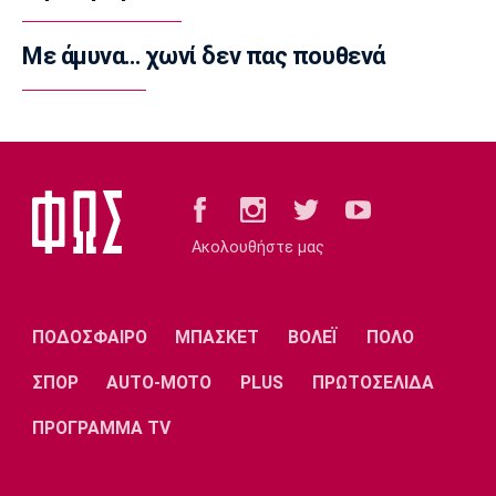
Παρασκευή 7 Αυγούστου
Με άμυνα… χωνί δεν πας πουθενά
07:00
Europa League
Europa League: Παρέλαση της ΤΣΣΚΑ Σόφιας
στο Μπατούμι
00:04
Ποδόσφαιρο - Διεθνή
Σαουδική Αραβία: «Χρυσάφι» για Ντεσάν
Ακολουθήστε μας
23:59
Europa League
Ελουστόντο: «Θα τα δώσουμε όλα στο
ΠΟΔΟΣΦΑΙΡΟ
ΜΠΑΣΚΕΤ
ΒΟΛΕΪ
ΠΟΛΟ
Βέλγιο»
23:58
ΣΠΟΡ
AUTO-MOTO
PLUS
ΠΡΩΤΟΣΕΛΙΔΑ
Super League 1
ΠΡΟΓΡΑΜΜΑ TV
Ολυμπιακός: Κόντρα στις συνήθειες του ο
Μεντιλίμπαρ