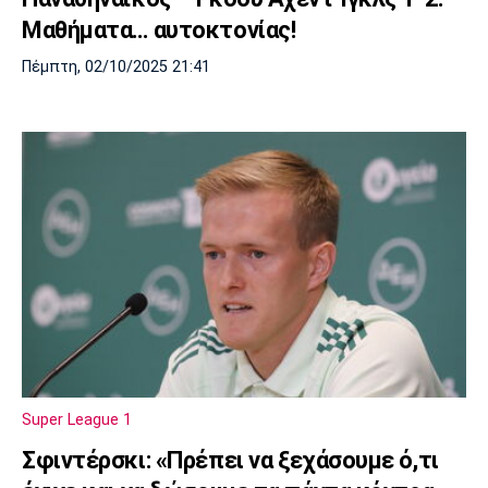
Μαθήματα… αυτοκτονίας!
Πέμπτη, 02/10/2025 21:41
Super League 1
Σφιντέρσκι: «Πρέπει να ξεχάσουμε ό,τι