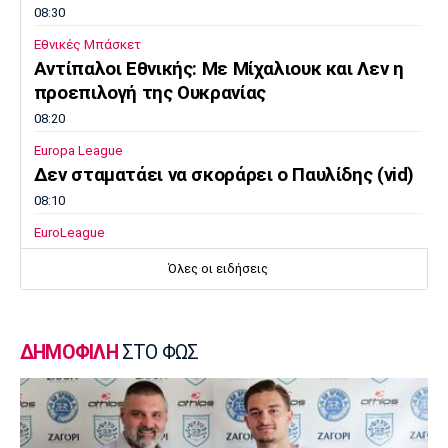
08:30
Εθνικές Μπάσκετ
Αντίπαλοι Εθνικής: Με Μίχαλιουκ και Λεν η
προεπιλογή της Ουκρανίας
08:20
Europa League
Δεν σταματάει να σκοράρει ο Παυλίδης (vid)
08:10
EuroLeague
Επιστρέφει στη Ζαλγκίρις ο Κίναν Έβανς
Όλες οι ειδήσεις
08:00
Ποδόσφαιρο - Διεθνή
Ατζέντης Ρόντρι: «Ενημερώσαμε την Ρεάλ
ΔΗΜΟΦΙΛΗ
ΣΤΟ ΦΩΣ
ότι απόφασή του είναι να ενταχθεί στη
Μπαρτσελόνα»
07:50
Super League 1