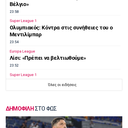
Βέλγιο»
Πόρτο
Μπενφίκα
23:58
Super League 1
Ολυμπιακός: Κόντρα στις συνήθειες του ο
Μεντιλίμπαρ
23:54
Europa League
Λίσι: «Πρέπει να βελτιωθούμε»
23:52
Super League 1
Επιστρέφει αύριο στη Θεσσαλονίκη ο
Όλες οι ειδήσεις
Ηρακλής
23:50
Μπάσκετ Ελλάδα
ΔΗΜΟΦΙΛΗ
ΣΤΟ ΦΩΣ
Επίσημα στον Άρη ο Άνταμ Μοκόκα
23:35