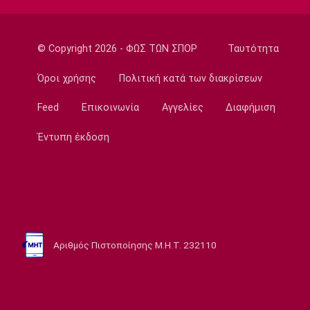
στο τελευταίο φιλικό
22:05
© Copyright 2026 - ΦΩΣ ΤΩΝ ΣΠΟΡ
Ταυτότητα
Κολύμβηση
Κούβελος σε αδελφές Αλεξανδρή: «Μας
Όροι χρήσης
Πολιτική κατά των διακρίσεων
κάνατε υπερήφανους και ευτυχισμένους»
21:50
Feed
Επικοινωνία
Αγγελίες
Διαφήμιση
Super League 2
Έντυπη έκδοση
Ο Ζορζίνιο στον Πανσερραϊκό
21:35
Ποδόσφαιρο - Εθνικές Ομάδες
Ουρουγουάη: Ο Φορλάν νέος προπονητής της
εθνικής
21:20
Αριθμός Πιστοποίησης Μ.Η.Τ. 232110
Ποδόσφαιρο - Διεθνή
PSV Αϊντχόφεν: Επίσημο του Κόστιτς
21:05
Conference League