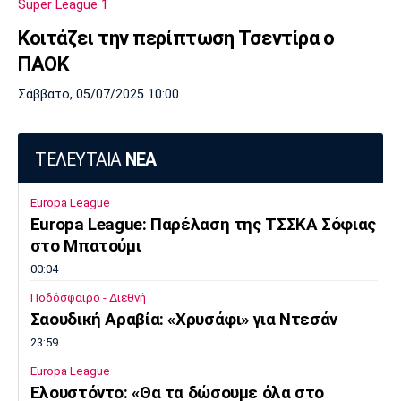
Super League 1
Λίβερπουλ
Μάντσεστερ
Γιουβέντους
Σίτι
Κοιτάζει την περίπτωση Τσεντίρα ο
ΠΑΟΚ
Σάββατο, 05/07/2025 10:00
Ίντερ
Μίλαν
Μπάγερν
ΤΕΛΕΥΤΑΙΑ
ΝΕΑ
Europa League
Μπορούσια
Παρί Σεν
Μαρσέιγ
Europa League: Παρέλαση της ΤΣΣΚΑ Σόφιας
Ντόρτμουντ
Ζερμέν
στο Μπατούμι
00:04
Ποδόσφαιρο - Διεθνή
Σαουδική Αραβία: «Χρυσάφι» για Ντεσάν
Μονακό
Ερυθρός
Τότεναμ
Αστέρας
23:59
Europa League
Ελουστόντο: «Θα τα δώσουμε όλα στο