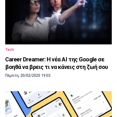
Tech
Career Dreamer: Η νέα AI της Google σε
βοηθά να βρεις τι να κάνεις στη ζωή σου
Πέμπτη, 20/02/2025 19:03