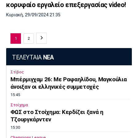
κορυφαίο εργαλείο επεξεργασίας video!
Κυριακή, 29/09/2024 21:35
1
2
ΤΕΛΕΥΤΑΙΑ
ΝΕΑ
Στίβος
Μπέρμιγχαμ 26: Με Ραφαηλίδου, Μαγκούλια
άνοιξαν οι ελληνικές συμμετοχές
15:45
Στοίχημα
ΦΩΣ στο Στοίχημα: Κερδίζει ξανά η
Τζουργκάρντεν
15:30
Champions League