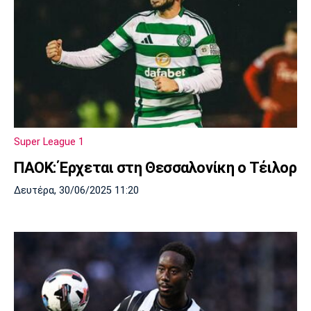
Super League 1
ΠΑΟΚ: Έρχεται στη Θεσσαλονίκη ο Τέιλορ
Δευτέρα, 30/06/2025 11:20