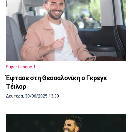
Super League 1
Έφτασε στη Θεσσαλονίκη ο Γκρεγκ
Τέιλορ
Δευτέρα, 30/06/2025 13:30