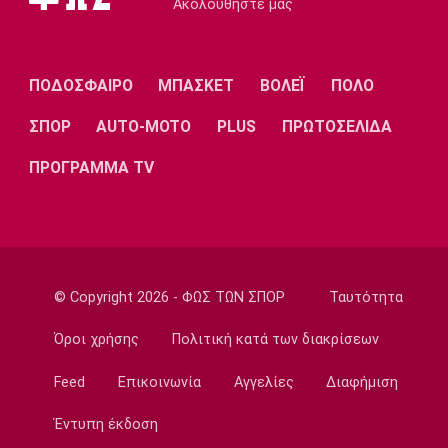
Ακολουθήστε μας
και διαιτητές
22:30
Εθνικές Μπάσκετ
ΠΟΔΟΣΦΑΙΡΟ
ΜΠΑΣΚΕΤ
ΒΟΛΕΪ
ΠΟΛΟ
Ρήγα: «Τα κορίτσια δείχνουν έτοιμα να
πετύχουν κάτι όμορφο»
ΣΠΟΡ
AUTO-MOTO
PLUS
ΠΡΩΤΟΣΕΛΙΔΑ
22:15
ΠΡΟΓΡΑΜΜΑ TV
Ποδόσφαιρο - Ελλάδα
Ολυμπιακός Β': Νικηφόρο το πρώτο φιλικό
22:03
EuroLeague
EuroLeague: Ξεχώρισε την καλύτερη
© Copyright 2026 - ΦΩΣ ΤΩΝ ΣΠΟΡ
Ταυτότητα
προσθήκη κάθε ομάδας
22:02
Όροι χρήσης
Πολιτική κατά των διακρίσεων
Super League 1
Feed
Επικοινωνία
Αγγελίες
Διαφήμιση
ΠΑΟΚ: Χειρουργήθηκε ο Μεϊτέ
22:00
Έντυπη έκδοση
Εθνικές Μπάσκετ