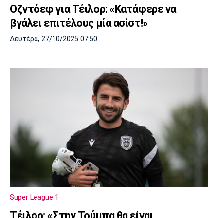
Οζντόεφ για Τέιλορ: «Κατάφερε να
Πόρτο
Μπενφίκα
βγάλει επιτέλους μία ασίστ!»
Δευτέρα, 27/10/2025 07:50
Super League 1
Τέιλορ: «Στην Τούμπα θα είναι