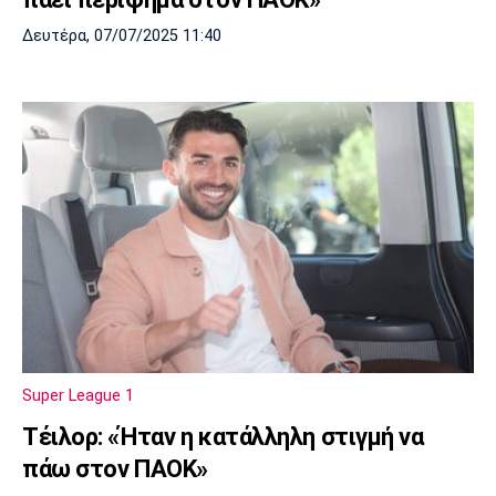
Δευτέρα, 07/07/2025 11:40
Super League 1
Τέιλορ: «Ήταν η κατάλληλη στιγμή να
πάω στον ΠΑΟΚ»