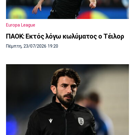
Europa League
Α Γυναικών
Σπορ
Αστέρας
ΠΑΣ Γιάννινα
Λεβαδειακός
Τρίπολης
Europa League
Conference League
Champions League
Στίβος
Auto-Moto
ΠΑΟΚ: Εκτός λόγω κωλύματος ο Τέιλορ
Διεθνή
Κύπελλο
Γυμναστική
Αυτοκίνητο
Tech
Πέμπτη, 23/07/2026 19:20
Παναιτωλικός
Λαμία
ΑΕΛ
Euro
EuroCup
Κολύμβηση
Formula 1
Gaming
Plus
Εθνικές Ομάδες
Basket League
Χάντμπολ
Μοτοσυκλέτα
Gadgets
Θέατρο
Blogs
Κύπελλο
Α2 Μπάσκετ
Smartphones
Σινεμά
Η Εφημερίδα
Απόλλων
Άρης
ΟΦΗ
Σμύρνης
Διαιτησία
FIBA World Cup 2023
Ευ ζην
Πρωτοσέλιδα
Ποδόσφαιρο Γυναικών
Βιβλίο
Έντυπη έκδοση
Παναχαϊκή
Ηρακλής
Βόλος