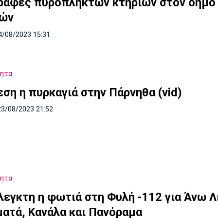
ραφές πυρόπληκτων κτηρίων στον δήμο
νών
4/08/2023 15:31
τητα
εση η πυρκαγιά στην Πάρνηθα (vid)
23/08/2023 21:52
τητα
λεγκτη η φωτιά στη Φυλή -112 για Άνω Λ
ματά, Κανάλα και Πανόραμα