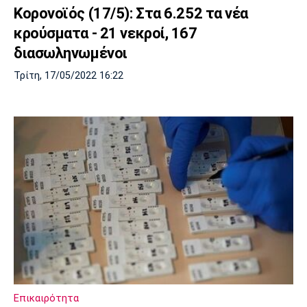
Κορονοϊός (17/5): Στα 6.252 τα νέα
κρούσματα - 21 νεκροί, 167
διασωληνωμένοι
Τρίτη, 17/05/2022 16:22
Επικαιρότητα