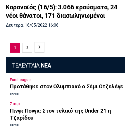
Κορονοϊός (16/5): 3.066 κρούσματα, 24
νέοι θάνατοι, 171 διασωληνωμένοι
Δευτέρα, 16/05/2022 16:06
1
2
ΤΕΛΕΥΤΑΙΑ
ΝΕΑ
EuroLeague
Προτάθηκε στον Ολυμπιακό ο Σέμι Οτζελέγε
09:00
Σπορ
Πινγκ Πονγκ: Στον τελικό της Under 21 η
Τζαρίδου
08:50