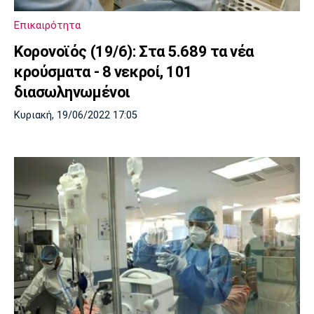
Επικαιρότητα
Κορονοϊός (19/6): Στα 5.689 τα νέα
κρούσματα - 8 νεκροί, 101
διασωληνωμένοι
Κυριακή, 19/06/2022 17:05