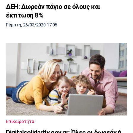
ΔΕΗ: Δωρεάν πάγιο σε όλους και
έκπτωση 8%
Πέμπτη, 26/03/2020 17:05
Επικαιρότητα
Digitalsolidarity.gov.gr: Όλες οι δωρεάν ή