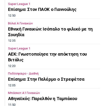
Super League 1
Επίσημο: Στον ΠΑΟΚ ο Γιαννούλης
12:50
Βόλεϊ Α Γυναικών
Εθνική Γυναικών: Ισόπαλο το φιλικό με τη
Σουηδία
12:35
Super League 1
ΑΕΚ: Γνωστοποίησε την απόκτηση του
Βιτάλις
12:20
Ποδόσφαιρο - Διεθνή
Επίσημο: Στην Παλέρμο ο Στρεφέτσα
12:05
Μπάσκετ Α1 Γυναικών
Αθηναϊκός: Παρελθόν η Ταμπάκου
11:50