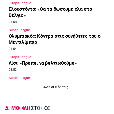
Europa League
Ελουστόντο: «Θα τα δώσουμε όλα στο
Βέλγιο»
23:58
Super League 1
Ολυμπιακός: Κόντρα στις συνήθειες του ο
Μεντιλίμπαρ
23:54
Europa League
Λίσι: «Πρέπει να βελτιωθούμε»
23:52
Super League 1
Επιστρέφει αύριο στη Θεσσαλονίκη ο
Όλες οι ειδήσεις
Ηρακλής
23:50
Μπάσκετ Ελλάδα
ΔΗΜΟΦΙΛΗ
ΣΤΟ ΦΩΣ
Επίσημα στον Άρη ο Άνταμ Μοκόκα