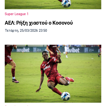
Μουσική
Στήλες
Πολιτισμός
Τραγούδια
Πρόγραμμα TV
Super League 1
Ιωνικός
Κηφισιά
Πανσερραϊκός
ΑΕΛ: Ρήξη χιαστού ο Κοσονού
Cine Spot
Τετάρτη, 25/03/2026 23:50
Running
Media
Μπαρτσελόνα
Ρεάλ
Ατλέτικο
Μαδρίτης
Μαδρίτης
Παρασκήνιο
Μάντσεστερ
Τσέλσι
Άρσεναλ
Γιουνάιτεντ