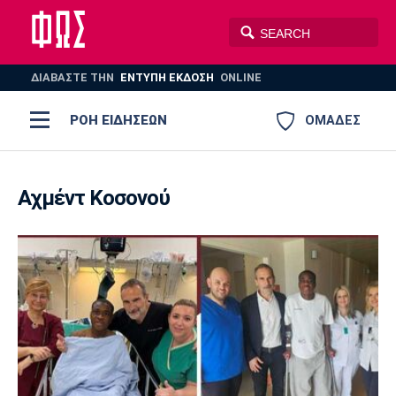
ΔΙΑΒΑΣΤΕ THN
ΕΝΤΥΠΗ ΕΚΔΟΣΗ
ONLINE
ΡΟΗ ΕΙΔΗΣΕΩΝ
ΟΜΑΔΕΣ
Ποδόσφαιρο
ΠΟΔΟΣΦΑΙΡΟ
ΜΠΑΣΚΕΤ
Αχμέντ Κοσονού
Super League 1
Μπάσκετ
ΒΟΛΕΪ
ΠΟΛΟ
ΣΠΟΡ
Ολυμπιακός
ΑΕΚ
ΠΑΟΚ
Super League 2
Ελλάδα
Ολυμπιακοί Αγώνες
AUTO-MOTO
PLUS
Γ Εθνική
Εθνική
Βόλεϊ
Ελλάδα
EuroLeague
Πόλο
Παναθηναϊκός
Ατρόμητος
Πανιώνιος
Champions League
ΝΒΑ
Τένις