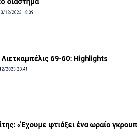
κό διάστημα
13/12/2023 18:09
 Λιετκαμπέλις 69-60: Highlights
12/2023 23:41
ίτης: «Έχουμε φτιάξει ένα ωραίο γκρουπ