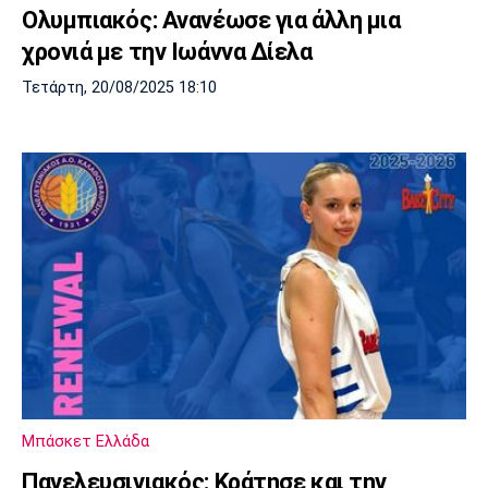
Ολυμπιακός: Ανανέωσε για άλλη μια
Πόρτο
Μπενφίκα
χρονιά με την Ιωάννα Δίελα
Τετάρτη, 20/08/2025 18:10
Μπάσκετ Ελλάδα
Πανελευσινιακός: Κράτησε και την