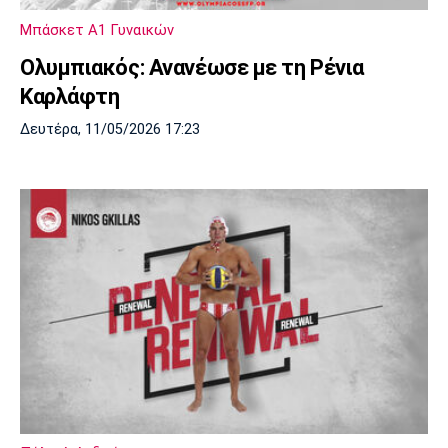
Μουσική
Στήλες
Μπάσκετ Α1 Γυναικών
Πολιτισμός
Τραγούδια
Πρόγραμμα TV
Ολυμπιακός: Ανανέωσε με τη Ρένια
Ιωνικός
Κηφισιά
Πανσερραϊκός
Καρλάφτη
Cine Spot
Δευτέρα, 11/05/2026 17:23
Running
Media
Μπαρτσελόνα
Ρεάλ
Ατλέτικο
Μαδρίτης
Μαδρίτης
Παρασκήνιο
Μάντσεστερ
Τσέλσι
Άρσεναλ
Γιουνάιτεντ