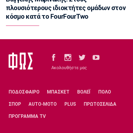
Διάψευση ΑΕΚ για τον Ακράμ Μπουράς
πλουσιότερους ιδιοκτήτες ομάδων στον
11:10
κόσμο κατά το FourFourTwo
Μπάσκετ Ελλάδα
ΠΑΟΚ: Έφτασε στη Θεσσαλονίκη και ο
Μάρκους Φόστερ
11:00
Επικαιρότητα
Φωτιά στον Κουβαρά Αττικής: Μπαράζ
Ακολουθήστε μας
μηνυμάτων από το 112
10:50
Εθνικές Μπάσκετ
ΠΟΔΟΣΦΑΙΡΟ
ΜΠΑΣΚΕΤ
ΒΟΛΕΪ
ΠΟΛΟ
Ευρωμπάσκετ U16: Ελλάδα-Νορβηγία απόψε
για μία θέση στον τελικό
ΣΠΟΡ
AUTO-MOTO
PLUS
ΠΡΩΤΟΣΕΛΙΔΑ
10:40
ΠΡΟΓΡΑΜΜΑ TV
Super League 1
Βόλος: Οι νέες φανέλες, οι νέοι παίκτες και
το όνομα