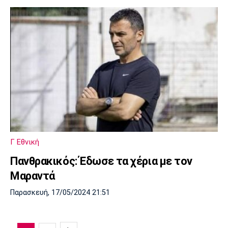
Γ Εθνική
Πανθρακικός: Έδωσε τα χέρια με τον
Μαραντά
Παρασκευή, 17/05/2024 21:51