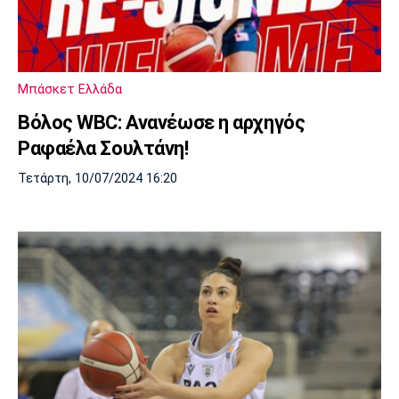
Μπάσκετ Ελλάδα
Βόλος WBC: Ανανέωσε η αρχηγός
Ραφαέλα Σουλτάνη!
Τετάρτη, 10/07/2024 16:20