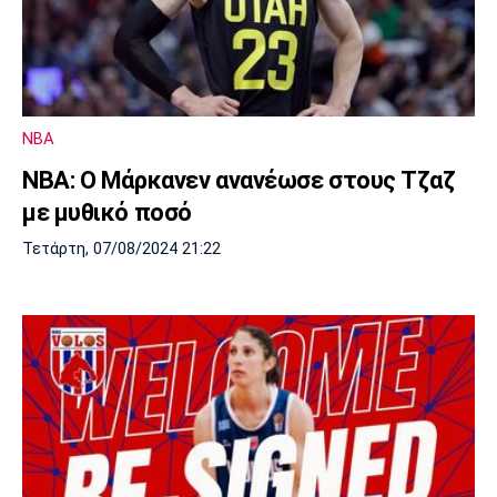
NBA
NBA: Ο Μάρκανεν ανανέωσε στους Τζαζ
με μυθικό ποσό
Τετάρτη, 07/08/2024 21:22