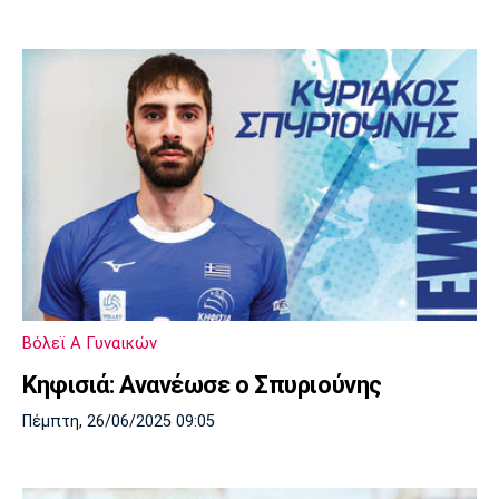
Βόλεϊ Α Γυναικών
Κηφισιά: Ανανέωσε ο Σπυριούνης
Πέμπτη, 26/06/2025 09:05