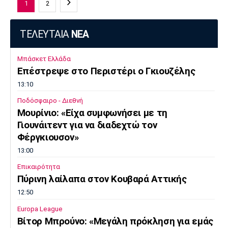
1
2
ΤΕΛΕΥΤΑΙΑ
ΝΕΑ
Μπάσκετ Ελλάδα
Επέστρεψε στο Περιστέρι ο Γκιουζέλης
13:10
Ποδόσφαιρο - Διεθνή
Μουρίνιο: «Είχα συμφωνήσει με τη
Γιουνάιτεντ για να διαδεχτώ τον
Φέργκιουσον»
13:00
Επικαιρότητα
Πύρινη λαίλαπα στον Κουβαρά Αττικής
12:50
Europa League
Βίτορ Μπρούνο: «Μεγάλη πρόκληση για εμάς