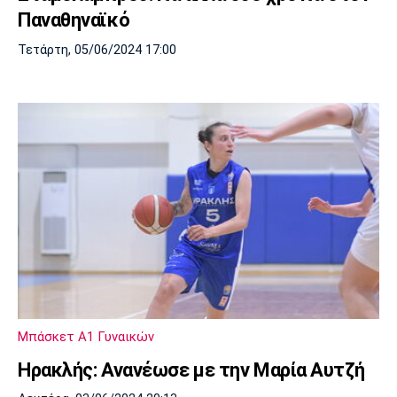
Παναθηναϊκό
Τετάρτη, 05/06/2024 17:00
Μπάσκετ Α1 Γυναικών
Ηρακλής: Ανανέωσε με την Μαρία Αυτζή