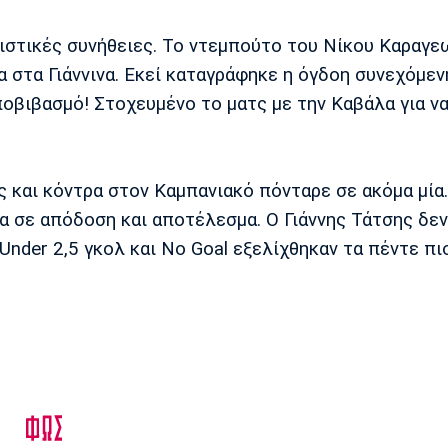
ιστικές συνήθειες. Το ντεμπούτο του Νίκου Καραγε
 στα Γιάννινα. Εκεί καταγράφηκε η όγδοη συνεχόμεν
οβιβασμό! Στοχευμένο το ματς με την Καβάλα για ν
 και κόντρα στον Καμπανιακό πόνταρε σε ακόμα μία.
 σε απόδοση και αποτέλεσμα. Ο Γιάννης Τάτσης δεν
Under 2,5 γκολ και No Goal εξελίχθηκαν τα πέντε πι