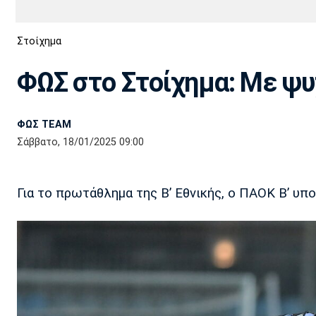
Διεθνή
EuroCup
Στοίχημα
Euro
Basket League
Απόλλων
Άρης
ΟΦΗ
Παναχαϊκή
Εθνικές Ομάδες
Α2 Μπάσκετ
Σμύρνης
ΦΩΣ στο Στοίχημα: Με ψυ
Κύπελλο
FIBA World Cup 2023
Διαιτησία
ΦΩΣ TEAM
Ποδόσφαιρο Γυναικών
Ιωνικός
Κηφισιά
Πανσερραϊκός
Σάββατο, 18/01/2025 09:00
Για το πρωτάθλημα της Β’ Εθνικής, ο ΠΑΟΚ Β’ υπ