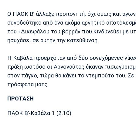
Ο ΠΑΟΚ Β’ άλλαξε προπονητή, όχι όμως και αγων
συνοδεύτηκε από ένα ακόμα αρνητικό αποτέλεσμα
του «Δικεφάλου του βορρά» που κινδυνεύει με υπ
ησυχάσει σε αυτήν την κατεύθυνση.
Η Καβάλα προερχόταν από δύο συνεχόμενες νίκες
πράξη ωστόσο οι Αργοναύτες έκαναν πισωγύρισμα
στον πάγκο, τώρα θα κάνει το ντεμπούτο του. Σε 
πρόσφατα ματς.
ΠΡΟΤΑΣΗ
ΠΑΟΚ Β’-Καβάλα 1 (2.10)