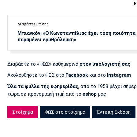
Ε
Διαβάστε Επίσης
Μπιανκόν: «Ο Κωνσταντέλιας έχει τόση ποιότητα -
παραμένει ερυθρόλευκη»
Διαβάστε το «ΦΩΣ» καθημερινά
στον υπολογιστή σας
Ακολουθήστε το ΦΩΣ στο
Facebook
και στο
Instagram
Όλα τα φύλλα της εφημερίδας
, από το 1958 μέχρι σήμε
τώρα σε προνομιακή τιμή από το
eshop
μας
Στοίχημα
ΦΩΣ στο στοίχημα
Έντυπη Έκδοση