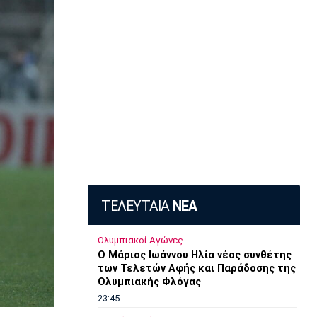
ΤΕΛΕΥΤΑΙΑ
ΝΕΑ
Ολυμπιακοί Αγώνες
O Μάριος Ιωάννου Ηλία νέος συνθέτης
των Τελετών Αφής και Παράδοσης της
Ολυμπιακής Φλόγας
23:45