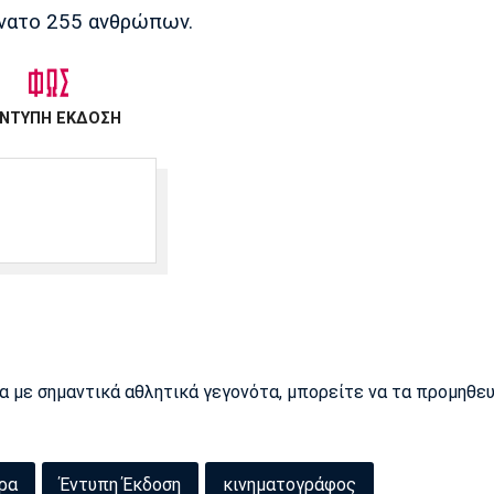
άνατο 255 ανθρώπων.
ΝΤΥΠΗ ΕΚΔΟΣΗ
ρα με σημαντικά αθλητικά γεγονότα, μπορείτε να τα προμηθε
ρα
Έντυπη Έκδοση
κινηματογράφος