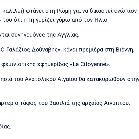
Γκαλιλέι) φτάνει στη Ρώμη για να δικαστεί ενώπιον
 του ότι η Γη γυρίζει γύρω από τον Ήλιο.
νται συνηγεμόνες της Αγγλίας.
«Ο Γαλάζιος Δούναβης», κάνει πρεμιέρα στη Βιέννη.
 φεμινιστικής εφημερίδας «La Citoyenne».
νησιά του Ανατολικού Αιγαίου θα κατακυρωθούν στη
άρτερ ο τάφος του βασιλιά της αρχαίας Αιγύπτου,
δίας.