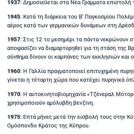
1937
: Δημοσιεύεται στα Νέα Γράμματα επιστολή
1945
: Κατά τη διάρκεια του Β’ Παγκοσμίου Πολέ
αέρος κατά των γερμανικών δυνάμεων στη Δρέσδη
1957
: Στις 12 το μεσημέρι τα πάντα νεκρώνουν 
αποφασίζει να διαμαρτυρηθεί για τη στάση της Β
σύνθημα δίνουν οι καμπάνες των εκκλησιών και ο
1960
: Η Γαλλία πραγματοποιεί επιτυχημένη πυρη
γίνεται η τέταρτη χώρα που κατέχει πυρηνικά όπ
1970
: Η αυτοκινητοβιομηχανία «Τζένεραλ Μότορς
χρησιμοποιούν αμόλυβδη βενζίνη.
1975
: Επτά μήνες μετά την εισβολή τους στην Κ
Ομόσπονδο Κράτος της Κύπρου.