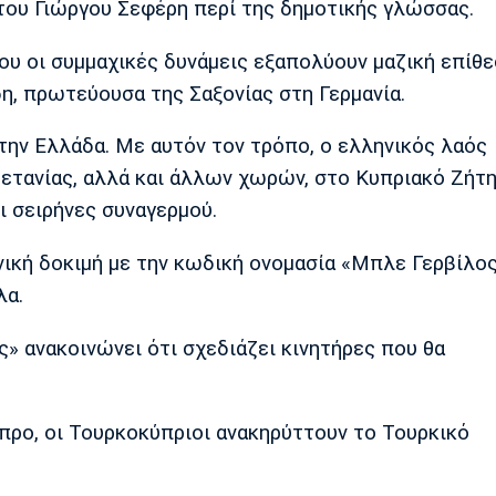
 του Γιώργου Σεφέρη περί της δημοτικής γλώσσας.
μου οι συμμαχικές δυνάμεις εξαπολύουν μαζική επίθ
, πρωτεύουσα της Σαξονίας στη Γερμανία.
στην Ελλάδα. Με αυτόν τον τρόπο, ο ελληνικός λαός
ρετανίας, αλλά και άλλων χωρών, στο Κυπριακό Ζήτη
ι σειρήνες συναγερμού.
νική δοκιμή με την κωδική ονομασία «Μπλε Γερβίλος
λα.
» ανακοινώνει ότι σχεδιάζει κινητήρες που θα
ύπρο, οι Τουρκοκύπριοι ανακηρύττουν το Τουρκικό