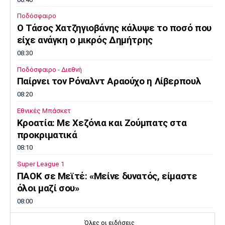
Ποδόσφαιρο
Ο Τάσος Χατζηγιοβάνης κάλυψε το ποσό που
είχε ανάγκη ο μικρός Δημήτρης
08:30
Ποδόσφαιρο - Διεθνή
Παίρνει τον Ρόναλντ Αραούχο η Λίβερπουλ
08:20
Εθνικές Μπάσκετ
Κροατία: Με Χεζόνια και Ζούμπατς στα
προκριματικά
08:10
Super League 1
ΠΑΟΚ σε Μεϊτέ: «Μείνε δυνατός, είμαστε
όλοι μαζί σου»
08:00
Ποδόσφαιρο - Διεθνή
Όλες οι ειδήσεις