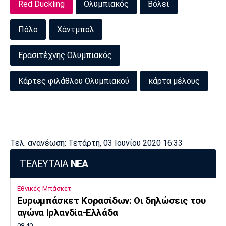
Red Duckling
Ολυμπιακός
Βόλεϊ
Πόλο
Χάντμπολ
Ερασιτέχνης Ολυμπιακός
Κάρτες φιλάθλου Ολυμπιακού
κάρτα μέλους
Τελ. ανανέωση: Τετάρτη, 03 Ιουνίου 2020 16:33
ΤΕΛΕΥΤΑΙΑ
ΝΕΑ
Εθνικές Μπάσκετ
Ευρωμπάσκετ Κορασίδων: Οι δηλώσεις του
αγώνα Ιρλανδία-Ελλάδα
08:40