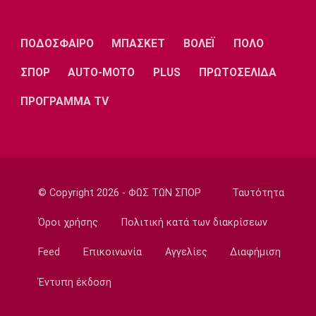
τη Λιθουανία στην παράταση
23:35
ΠΟΔΟΣΦΑΙΡΟ
ΜΠΑΣΚΕΤ
ΒΟΛΕΪ
ΠΟΛΟ
Ποδόσφαιρο - Διεθνή
Μπαρτσελόνα: Κατέθεσε πρόταση στη
ΣΠΟΡ
AUTO-MOTO
PLUS
ΠΡΩΤΟΣΕΛΙΔΑ
Μάντσεστερ Σίτι για τον Ρόδρι
ΠΡΟΓΡΑΜΜΑ TV
23:34
Champions League
Ολυμπιακός: Οι μάχες του Ελ Κααμπί και η
έλλειψη ρυθμού
23:33
© Copyright 2026 - ΦΩΣ ΤΩΝ ΣΠΟΡ
Ταυτότητα
Ποδόσφαιρο - Διεθνή
Συνεχίζει στο MLS ο Σέρχι Ρομπέρτο
Όροι χρήσης
Πολιτική κατά των διακρίσεων
23:22
Feed
Επικοινωνία
Αγγελίες
Διαφήμιση
Στίβος
Παγκόσμιο Πρωτάθλημα Κ20: Έκτη θέση για
Έντυπη έκδοση
την Ραφαηλίδου στον τελικό της
σφαιροβολίας