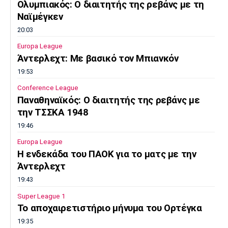
Ολυμπιακός: Ο διαιτητής της ρεβάνς με τη
Πόρτο
Μπενφίκα
Ναϊμέγκεν
20:03
Europa League
Άντερλεχτ: Με βασικό τον Μπιανκόν
19:53
Conference League
Παναθηναϊκός: Ο διαιτητής της ρεβάνς με
την ΤΣΣΚΑ 1948
19:46
Europa League
Η ενδεκάδα του ΠΑΟΚ για το ματς με την
Άντερλεχτ
19:43
Super League 1
Το αποχαιρετιστήριο μήνυμα του Ορτέγκα
19:35