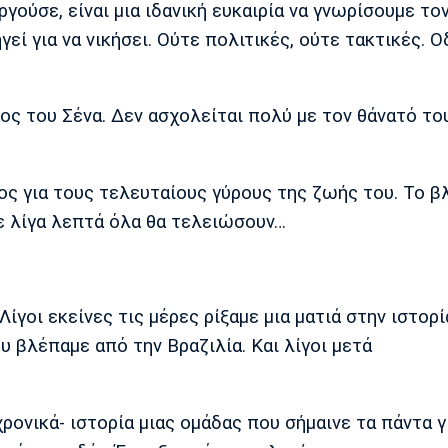
γούσε, είναι μια ιδανική ευκαιρία να γνωρίσουμε το
ί για να νικήσει. Ούτε πολιτικές, ούτε τακτικές. 
ος του Σένα. Δεν ασχολείται πολύ με τον θάνατό του
ος για τους τελευταίους γύρους της ζωής του. Το β
 σε λίγα λεπτά όλα θα τελειώσουν…
γοι εκείνες τις μέρες ρίξαμε μια ματιά στην ιστορί
υ βλέπαμε από την Βραζιλία. Και λίγοι μετά
χρονικά- ιστορία μιας ομάδας που σήμαινε τα πάντα γ