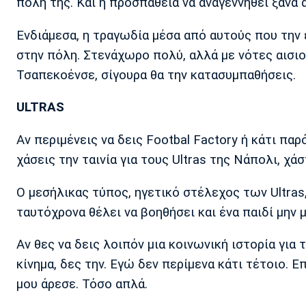
πόλη της. Και η προσπάθεια να αναγεννηθεί ξανά α
Ενδιάμεσα, η τραγωδία μέσα από αυτούς που την 
στην πόλη. Στενάχωρο πολύ, αλλά με νότες αισιο
Τσαπεκοένσε, σίγουρα θα την κατασυμπαθήσεις.
ULTRAS
Αν περιμένεις να δεις Footbal Factory ή κάτι παρ
χάσεις την ταινία για τους Ultras της Νάπολι, χάσ
Ο μεσήλικας τύπος, ηγετικό στέλεχος των Ultras
ταυτόχρονα θέλει να βοηθήσει και ένα παιδί μην
Αν θες να δεις λοιπόν μια κοινωνική ιστορία για
κίνημα, δες την. Εγώ δεν περίμενα κάτι τέτοιο. 
μου άρεσε. Τόσο απλά.