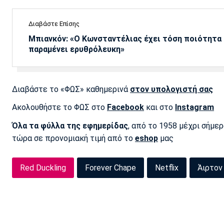
Διαβάστε Επίσης
Μπιανκόν: «Ο Κωνσταντέλιας έχει τόση ποιότητα -
παραμένει ερυθρόλευκη»
Διαβάστε το «ΦΩΣ» καθημερινά
στον υπολογιστή σας
Ακολουθήστε το ΦΩΣ στο
Facebook
και στο
Instagram
Όλα τα φύλλα της εφημερίδας
, από το 1958 μέχρι σήμε
τώρα σε προνομιακή τιμή από το
eshop
μας
Red Duckling
Forever Chape
Netflix
Άιρτον