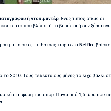
ηματογράφου ή ντοκιμαντέρ
. Ένας τύπος όπως οι
ρέσει αυτό που βλέπει ή το βαριέται ή δεν ξέρω εγώ
μου ματιά σε ό,τι είδα έως τώρα στο
Netflix
, βρίσκο
πό το 2010. Τους τελευταίους μήνες το είχα βάλει σ
.
φυσικά στη φύση του σπορ. Πάνω από 1,5 ώρα που π
η.