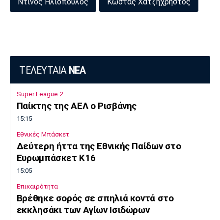
Ντίνος Ηλιόπουλος
Κώστας Χατζηχρήστος
ΤΕΛΕΥΤΑΙΑ
ΝΕΑ
Super League 2
Παίκτης της ΑΕΛ ο Ρισβάνης
15:15
Εθνικές Μπάσκετ
Δεύτερη ήττα της Εθνικής Παίδων στο
Ευρωμπάσκετ Κ16
15:05
Επικαιρότητα
Βρέθηκε σορός σε σπηλιά κοντά στο
εκκλησάκι των Αγίων Ισιδώρων