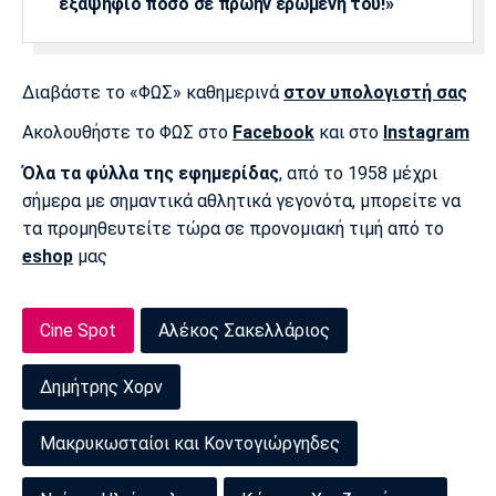
εξαψήφιο ποσό σε πρώην ερωμένη του!»
Διαβάστε το «ΦΩΣ» καθημερινά
στον υπολογιστή σας
Ακολουθήστε το ΦΩΣ στο
Facebook
και στο
Instagram
Όλα τα φύλλα της εφημερίδας
, από το 1958 μέχρι
σήμερα με σημαντικά αθλητικά γεγονότα, μπορείτε να
τα προμηθευτείτε τώρα σε προνομιακή τιμή από το
eshop
μας
Cine Spot
Αλέκος Σακελλάριος
Δημήτρης Χορν
Μακρυκωσταίοι και Κοντογιώργηδες