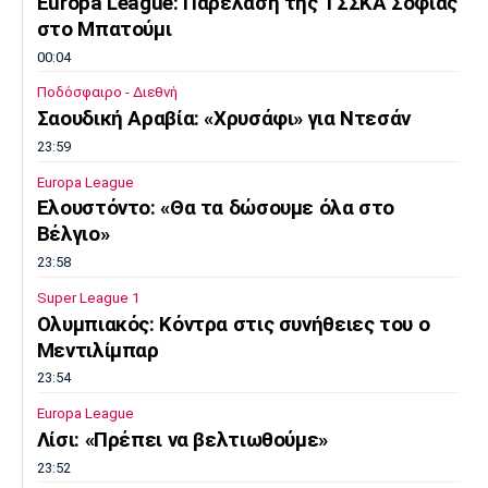
Europa League: Παρέλαση της ΤΣΣΚΑ Σόφιας
στο Μπατούμι
00:04
Ποδόσφαιρο - Διεθνή
Σαουδική Αραβία: «Χρυσάφι» για Ντεσάν
23:59
Europa League
Ελουστόντο: «Θα τα δώσουμε όλα στο
Βέλγιο»
23:58
Super League 1
Ολυμπιακός: Κόντρα στις συνήθειες του ο
Μεντιλίμπαρ
23:54
Europa League
Λίσι: «Πρέπει να βελτιωθούμε»
23:52