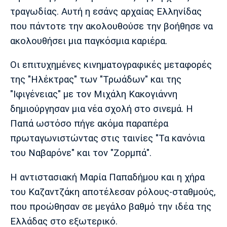
τραγωδίας. Αυτή η εσάνς αρχαίας Ελληνίδας
Πόρτο
Μπενφίκα
που πάντοτε την ακολουθούσε την βοήθησε να
ακολουθήσει μια παγκόσμια καριέρα.
Οι επιτυχημένες κινηματογραφικές μεταφορές
της "Ηλέκτρας" των "Τρωάδων" και της
"Ιφιγένειας" με τον Μιχάλη Κακογιάννη
δημιούργησαν μια νέα σχολή στο σινεμά. Η
Παπά ωστόσο πήγε ακόμα παραπέρα
πρωταγωνιστώντας στις ταινίες "Τα κανόνια
του Ναβαρόνε" και τον "Ζορμπά".
Η αντιστασιακή Μαρία Παπαδήμου και η χήρα
του Καζαντζάκη αποτέλεσαν ρόλους-σταθμούς,
που προώθησαν σε μεγάλο βαθμό την ιδέα της
Ελλάδας στο εξωτερικό.