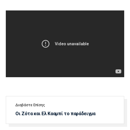
Διαβάστε Επίσης
Οι Ζότα και Ελ Κααμπί το παράδειγμα