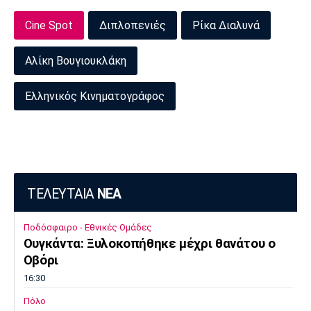
Cine Spot
Διπλοπενιές
Ρίκα Διαλυνά
Αλίκη Βουγιουκλάκη
Ελληνικός Κινηματογράφος
ΤΕΛΕΥΤΑΙΑ
ΝΕΑ
Ποδόσφαιρο - Εθνικές Ομάδες
Ουγκάντα: Ξυλοκοπήθηκε μέχρι θανάτου ο
Οβόρι
16:30
Πόλο