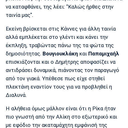
να καταφθάνει, της λέει: "Καλώς ήρθες στην
Πόρτο
Μπενφίκα
ταινία μας".
Εκείνη βρίσκεται στις Κάννες για άλλη ταινία
αλλά εμπλέκεται στο γλέντι και κάνει την
έκπληξη, τραβώντας πάνω της τα φώτα της
δημοσιότητας.
Βουγιουκλάκη
και
Παπαμιχαήλ
επισκιάζονται και ο Δημήτρης αποφασίζει να
αντιδράσει δυναμικά, πιάνοντας τον παραγωγό
από τον γιακά. Υπέθεσε πως είχε στηθεί
πλεκτάνη εναντίον τους για να προβληθεί η
Διαλυνά.
Η αλήθεια όμως μάλλον είναι ότι η Ρίκα ήταν
πιο γνωστή από την Αλίκη στο εξωτερικό και
με εφόδιο την ακαταμάχητη εμφάνισή της