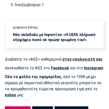
Λουξεμβούργο 1
Πόρτο
Μπενφίκα
Διαβάστε Επίσης
Νέο σκάνδαλο με Ινφαντίνο: «Η UEFA πλήρωσε
εξαψήφιο ποσό σε πρώην ερωμένη του!»
Διαβάστε το «ΦΩΣ» καθημερινά
στον υπολογιστή σας
Ακολουθήστε το ΦΩΣ στο
Facebook
και στο
Instagram
Όλα τα φύλλα της εφημερίδας
, από το 1958 μέχρι
σήμερα με σημαντικά αθλητικά γεγονότα, μπορείτε να
τα προμηθευτείτε τώρα σε προνομιακή τιμή από το
eshop
μας