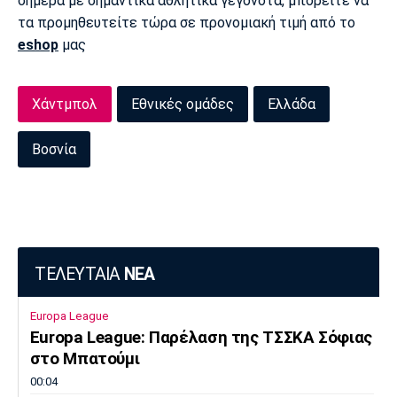
σήμερα με σημαντικά αθλητικά γεγονότα, μπορείτε να
τα προμηθευτείτε τώρα σε προνομιακή τιμή από το
Πόρτο
Μπενφίκα
eshop
μας
Χάντμπολ
Εθνικές ομάδες
Ελλάδα
Βοσνία
ΤΕΛΕΥΤΑΙΑ
ΝΕΑ
Europa League
Europa League: Παρέλαση της ΤΣΣΚΑ Σόφιας
στο Μπατούμι
00:04