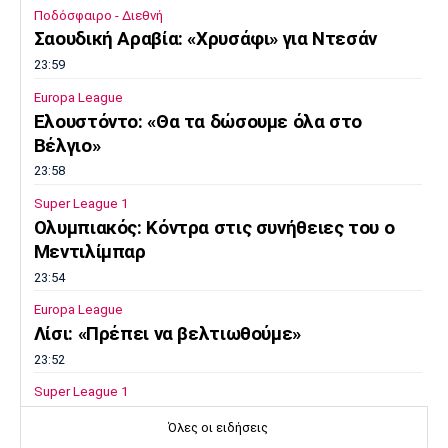
Ποδόσφαιρο - Διεθνή
Σαουδική Αραβία: «Χρυσάφι» για Ντεσάν
23:59
Europa League
Ελουστόντο: «Θα τα δώσουμε όλα στο
Βέλγιο»
23:58
Super League 1
Ολυμπιακός: Κόντρα στις συνήθειες του ο
Μεντιλίμπαρ
23:54
Europa League
Λίσι: «Πρέπει να βελτιωθούμε»
23:52
Super League 1
Επιστρέφει αύριο στη Θεσσαλονίκη ο
Όλες οι ειδήσεις
Ηρακλής