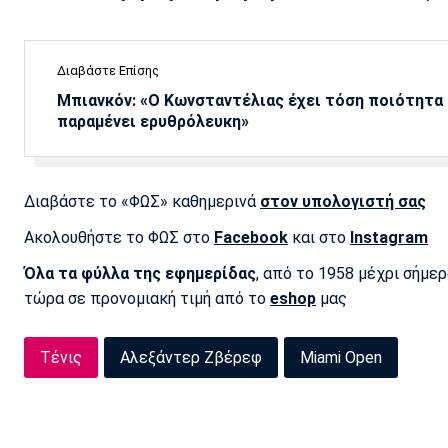
Διαβάστε Επίσης
Μπιανκόν: «Ο Κωνσταντέλιας έχει τόση ποιότητα -
παραμένει ερυθρόλευκη»
Διαβάστε το «ΦΩΣ» καθημερινά
στον υπολογιστή σας
Ακολουθήστε το ΦΩΣ στο
Facebook
και στο
Instagram
Όλα τα φύλλα της εφημερίδας
, από το 1958 μέχρι σήμε
τώρα σε προνομιακή τιμή από το
eshop
μας
Τένις
Αλεξάντερ Ζβέρεφ
Miami Open