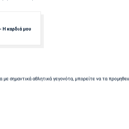
 Η καρδιά μου
ρα με σημαντικά αθλητικά γεγονότα, μπορείτε να τα προμηθε