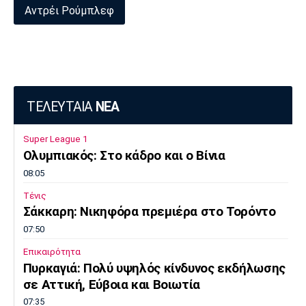
Αντρέι Ρούμπλεφ
Πόρτο
Μπενφίκα
ΤΕΛΕΥΤΑΙΑ
ΝΕΑ
Super League 1
Ολυμπιακός: Στο κάδρο και ο Βίνια
08:05
Τένις
Σάκκαρη: Νικηφόρα πρεμιέρα στο Τορόντο
07:50
Επικαιρότητα
Πυρκαγιά: Πολύ υψηλός κίνδυνος εκδήλωσης
σε Αττική, Εύβοια και Βοιωτία
07:35