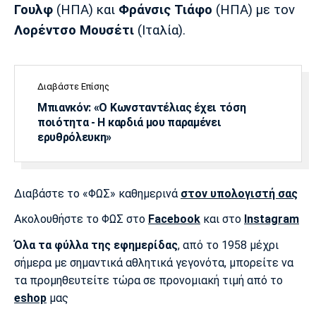
Γουλφ
(ΗΠΑ) και
Φράνσις
Τιάφο
(ΗΠΑ) με τον
Πόρτο
Μπενφίκα
Λορέντσο
Μουσέτι
(Ιταλία).
Διαβάστε Επίσης
Μπιανκόν: «Ο Κωνσταντέλιας έχει τόση
ποιότητα - Η καρδιά μου παραμένει
ερυθρόλευκη»
Διαβάστε το «ΦΩΣ» καθημερινά
στον υπολογιστή σας
Ακολουθήστε το ΦΩΣ στο
Facebook
και στο
Instagram
Όλα τα φύλλα της εφημερίδας
, από το 1958 μέχρι
σήμερα με σημαντικά αθλητικά γεγονότα, μπορείτε να
τα προμηθευτείτε τώρα σε προνομιακή τιμή από το
eshop
μας