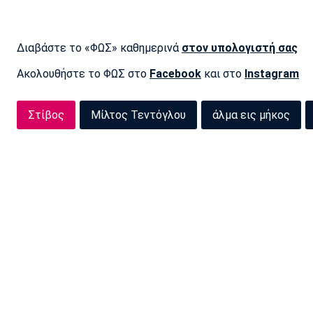
Διαβάστε το «ΦΩΣ» καθημερινά
στον υπολογιστή σας
Ακολουθήστε το ΦΩΣ στο
Facebook
και στο
Instagram
Στίβος
Μίλτος Τεντόγλου
άλμα εις μήκος