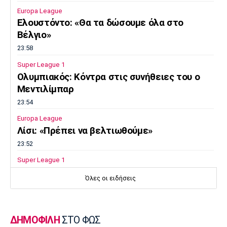
Europa League
Ελουστόντο: «Θα τα δώσουμε όλα στο
Βέλγιο»
23:58
Super League 1
Ολυμπιακός: Κόντρα στις συνήθειες του ο
Μεντιλίμπαρ
23:54
Europa League
Λίσι: «Πρέπει να βελτιωθούμε»
23:52
Super League 1
Επιστρέφει αύριο στη Θεσσαλονίκη ο
Όλες οι ειδήσεις
Ηρακλής
23:50
Μπάσκετ Ελλάδα
ΔΗΜΟΦΙΛΗ
ΣΤΟ ΦΩΣ
Επίσημα στον Άρη ο Άνταμ Μοκόκα