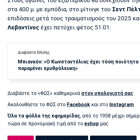
Στους αγώνες του εξωτερικού θα συνεχίσουν τη
στα 400 μ. με εμπόδια, στο μίτινγκ του
Σεντ Πέλ
επιδόσεις μετά τους τραυματισμούς του 2025 και
Λεβαντίνος
έχει πετύχει φέτος 51.01.
Διαβάστε Επίσης
Μπιανκόν: «Ο Κωνσταντέλιας έχει τόση ποιότητα -
παραμένει ερυθρόλευκη»
Διαβάστε το «ΦΩΣ» καθημερινά
στον υπολογιστή σας
Ακολουθήστε το ΦΩΣ στο
Facebook
και στο
Instagram
Όλα τα φύλλα της εφημερίδας
, από το 1958 μέχρι σήμε
τώρα σε προνομιακή τιμή από το
eshop
μας